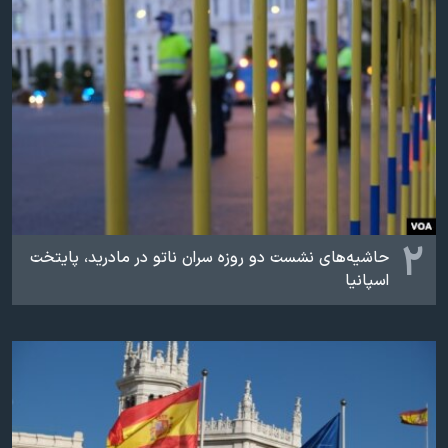
اسرائیل در جنگ
نرگس محمدی برنده جایزه نوبل صلح
همایش محافظه‌کاران آمریکا «سی‌پک»
صفحه‌های ویژه
سفر پرزیدنت ترامپ به چین
۲
حاشیه‌های نشست دو روزه سران ناتو در مادرید، پایتخت
اسپانیا