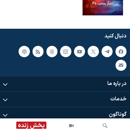
دنبال کنید
در باره ما
خدمات
گوناگون
پخش زنده