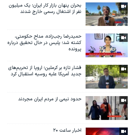
بحران پنهان بازار کار ایران؛ یک میلیون
نفر از اشتغال رسمی خارج شدند
حمیدرضا رجب‌زاده، مداح حکومتی،
کشته شد؛ پلیس در حال تحقیق درباره
پرونده
فشار تازه بر کرملین؛ اروپا از تحریم‌های
جدید آمریکا علیه روسیه استقبال کرد
حدود نیمی از مردم ایران مجردند
اخبار ساعت ۲۰