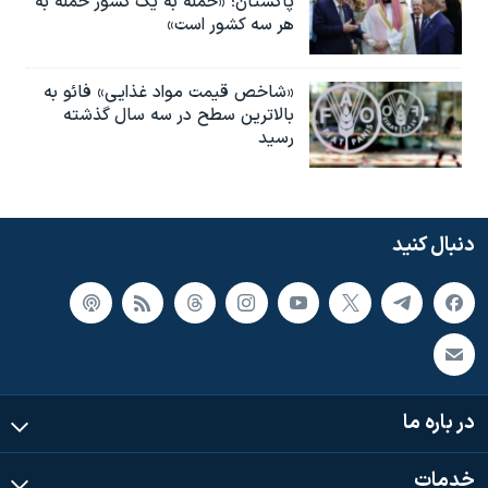
پاکستان؛ «حمله به یک کشور حمله به
هر سه کشور است»
«شاخص قیمت مواد غذایی» فائو به
بالاترین سطح در سه سال گذشته
رسید
دنبال کنید
در باره ما
خدمات