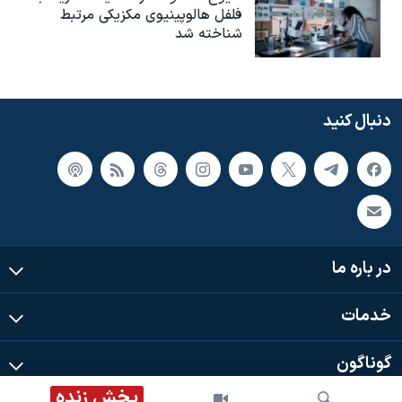
فلفل هالوپینیوی مکزیکی مرتبط
شناخته شد
دنبال کنید
در باره ما
خدمات
گوناگون
پخش زنده