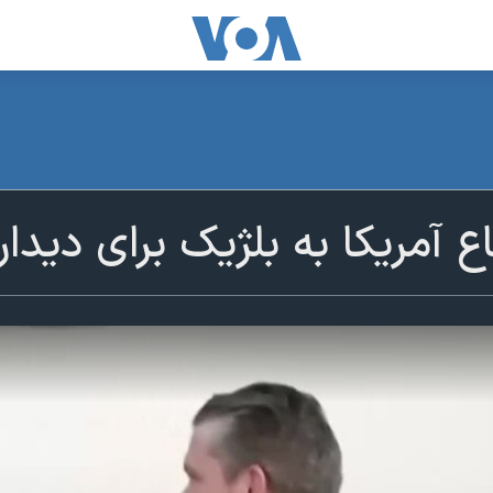
ع آمریکا به بلژیک برای دیدار