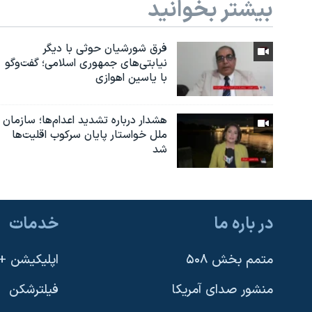
بیشتر بخوانید
فرق شورشیان حوثی با دیگر
نیابتی‌های جمهوری اسلامی؛ گفت‌وگو
با یاسین اهوازی
هشدار درباره تشدید اعدام‌ها؛ سازمان
ملل خواستار پایان سرکوب اقلیت‌ها
شد
در باره ما
خدمات
متمم بخش ۵۰۸
اپلیکیشن +VOA
منشور صدای آمریکا
فیلترشکن