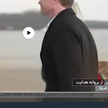
edia source currently available