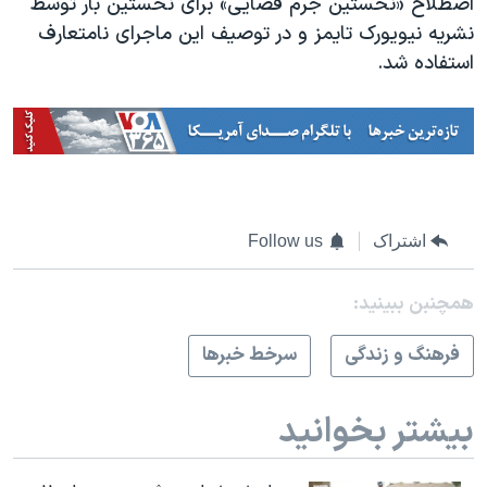
اصطلاح «نخستین جرم فضایی» برای نخستین بار توسط
نشریه نیویورک تایمز و در توصیف این ماجرای نامتعارف
استفاده شد.
اشتراک
Follow us
همچنبن ببینید:
فرهنگ و زندگی
سرخط خبرها
بیشتر بخوانید