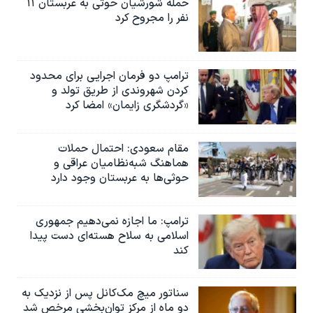
حمله شورشیان حوثی به عربستان ۱۱
نفر را مجروح کرد
ترامپ دو فرمان اجرایی برای محدود
کردن شهروندی از طریق تولد و
«گردشگری زایمان» امضا کرد
مقام سعودی: احتمال حملات
هماهنگ شبه‌نظامیان عراقی و
حوثی‌ها به عربستان وجود دارد
ترامپ: ما اجازه نمی‌دهیم جمهوری
اسلامی به سلاح هسته‌ای دست پیدا
کند
سناتور میچ مک‌کانل پس از نزدیک به
دو ماه از مرکز توان‌بخشی مرخص شد