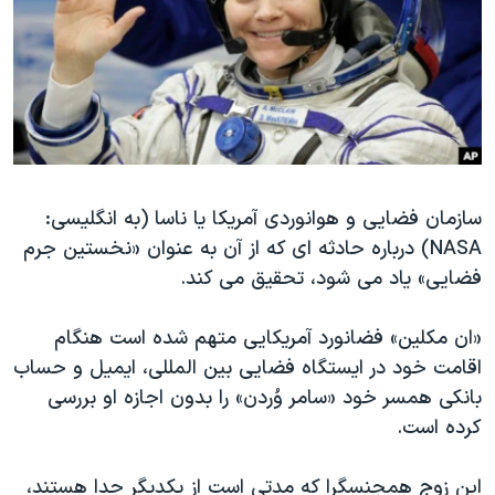
دنبال کنید
مستندها
فرهنگ و زندگی
حقوق شهروندی
انتخابات ریاست جمهوری آمریکا ۲۰۲۴
اقتصادی
حمله جمهوری اسلامی به اسرائیل
رمز مهسا
علم و فناوری
زبانهای مختلف
اسرائیل در جنگ
ورزش زنان در ایران
سازمان فضایی و هوانوردی آمریکا یا ناسا (به انگلیسی:
گالری عکس
اعتراضات زن، زندگی، آزادی
NASA) درباره حادثه ای که از آن به عنوان «نخستین جرم
آرشیو پخش زنده
مجموعه مستندهای دادخواهی
فضایی» یاد می شود، تحقیق می کند.
تریبونال مردمی آبان ۹۸
«ان مکلین» فضانورد آمریکایی متهم شده است هنگام
دادگاه حمید نوری
اقامت خود در ایستگاه فضایی بین المللی، ایمیل و حساب
چهل سال گروگان‌گیری
بانکی همسر خود «سامر وُردن» را بدون اجازه او بررسی
قانون شفافیت دارائی کادر رهبری ایران
کرده است.
اعتراضات مردمی آبان ۹۸
این زوج همجنسگرا که مدتی است از یکدیگر جدا هستند،