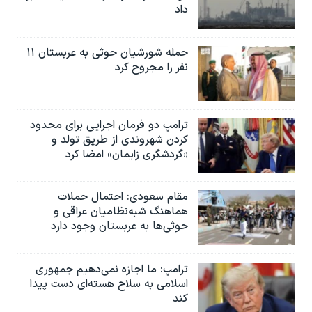
داد
حمله شورشیان حوثی به عربستان ۱۱
نفر را مجروح کرد
ترامپ دو فرمان اجرایی برای محدود
کردن شهروندی از طریق تولد و
«گردشگری زایمان» امضا کرد
مقام سعودی: احتمال حملات
هماهنگ شبه‌نظامیان عراقی و
حوثی‌ها به عربستان وجود دارد
ترامپ: ما اجازه نمی‌دهیم جمهوری
اسلامی به سلاح هسته‌ای دست پیدا
کند