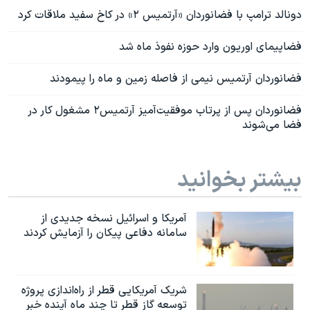
دونالد ترامپ با فضانوردان «آرتمیس ۲» در کاخ سفید ملاقات کرد
فضاپیمای اوریون وارد حوزه نفوذ ماه شد
فضانوردان آرتمیس نیمی از فاصله زمین و ماه را پیمودند
فضانوردان پس از پرتاب موفقیت‌آمیز آرتمیس۲ مشغول کار در
فضا می‌شوند
بیشتر بخوانید
آمریکا و اسرائیل نسخه جدیدی از
سامانه دفاعی پیکان را آزمایش کردند
شریک آمریکایی قطر از راه‌اندازی پروژه
توسعه گاز قطر تا چند ماه آینده خبر