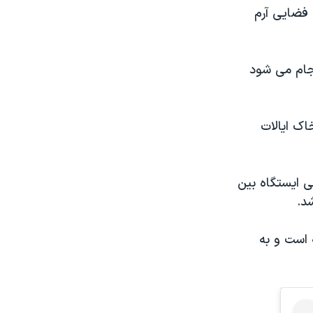
 و ۱۴ مأموریت ایستگاه فضایی آرم
جام می شود
اک ایالات
ز فضایی کندی راهی ایستگاه بین
د.
 است و به