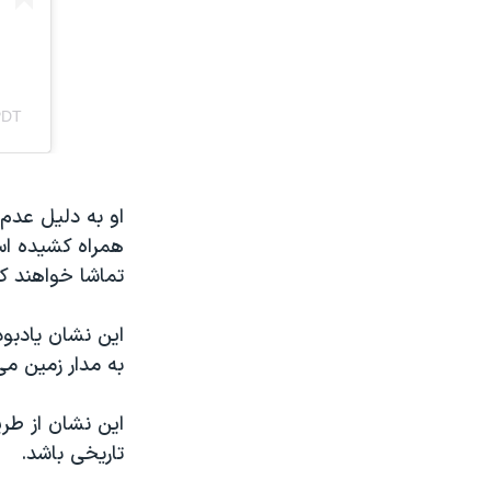
او به دلیل عدم
همراه کشیده است
تماشا خواهند کر
این نشان یادبو
به مدار زمین م
این نشان از طری
تاریخی باشد.