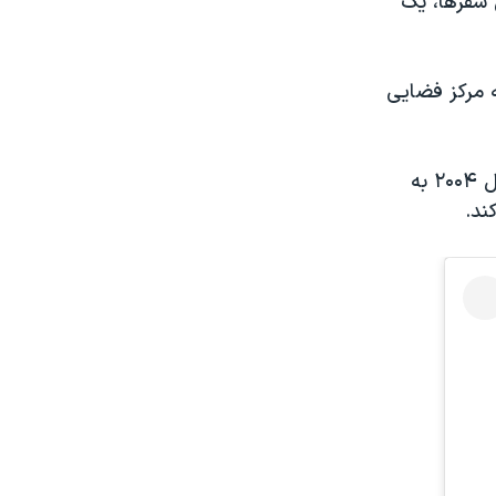
 سفرها، یک
ه مرکز فضایی
این جوان هنرمند چندین نامه برای فضانوردان آمریکایی نوشت تا آن که در سال ۲۰۰۴ به