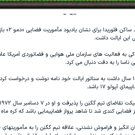
طرح یک هنرمند ساکن 
 این ایالت داشت.
دکی به فعالیت های سازمان ملی هوایی و فضانوردی آمریکا عل
ناسا را به دقت دنبال می کرد.
او هنگامی که ۱۶ سال داشت به سناتور ایالت خود نامه نوشت و درخواست کرد
 آپولو ۱۷ باشد.
 فضایی کندی شد تا شاهد پرواز فضاپیمایی باشد که کره ماه ر
 انگیز و فراموش نشدنی، علاقه تیم گگنِن را به مأموریتهای 