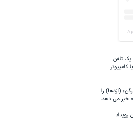
 یک تلفن
 کامپیوتر
ن» (اژدها) را
ه خبر می دهد.
 رویداد