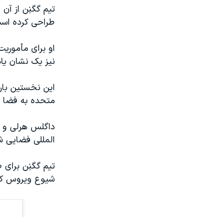
طراحی کرده اس
او برای مأمور
نیز یک نشان یا
این نخستین بار
متحده به فضا م
المللی فضایی ش
تیم گگنِن برای 
شیوع ویروس کرو