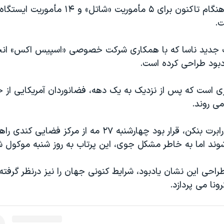
تیم گگنِن از آن هنگام تاکنون برای ۵ مأموریت «شاتل»
ت.
یت جدید ناسا که با همکاری شرکت خصوصی «اسپیس اکس» ان
دبود طراحی کرده است.
ی است که پس از نزدیک به یک دهه، فضانوردان آمریکایی از خ
ی روند.
داگلس هرلی و رابرت بنکن، قرار بود چهارشنبه ۲۷ مه از مرک
وند اما به خاطر مشکل جوی، این پرتاب به روز شنبه موکول ش
طراحی این نشان یادبود، شرایط کنونی جهان را نیز درنظر گرفته
نا می پردازد.