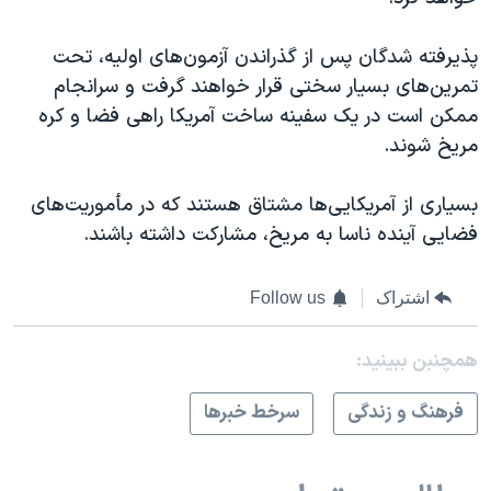
اسرائیل در جنگ
نرگس محمدی برنده جایزه نوبل صلح
پذیرفته شدگان پس از گذراندن آزمون‌های اولیه، تحت
تمرین‌های بسیار سختی قرار خواهند گرفت و سرانجام
همایش محافظه‌کاران آمریکا «سی‌پک»
ممکن است در یک سفینه ساخت آمریکا راهی فضا و کره
صفحه‌های ویژه
مریخ شوند.
سفر پرزیدنت ترامپ به چین
بسیاری از آمریکایی‌ها مشتاق هستند که در مأموریت‌های
فضایی آینده ناسا به مریخ، مشارکت داشته باشند.
اشتراک
Follow us
همچنبن ببینید:
فرهنگ و زندگی
سرخط خبرها