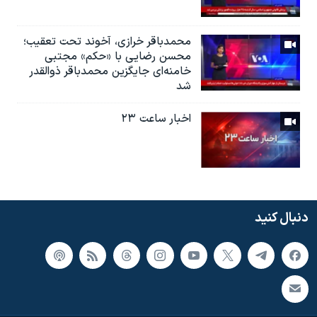
محمدباقر خرازی، آخوند تحت تعقیب؛
محسن رضایی با «حکم» مجتبی
خامنه‌ای جایگزین محمدباقر ذوالقدر
شد
اخبار ساعت ۲۳
دنبال کنید