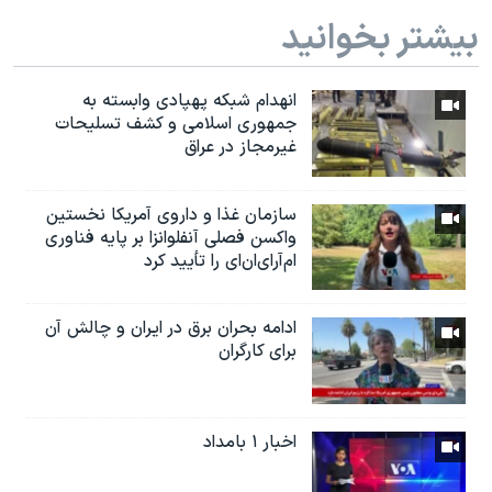
بیشتر بخوانید
انهدام شبکه پهپادی وابسته به
جمهوری اسلامی و کشف تسلیحات
غیرمجاز در عراق
سازمان غذا و داروی آمریکا نخستین
واکسن فصلی آنفلوانزا بر پایه فناوری
ام‌آر‌ای‌ان‌ای را تأیید کرد
ادامه بحران برق در ایران و چالش آن
برای کارگران
اخبار ۱ بامداد