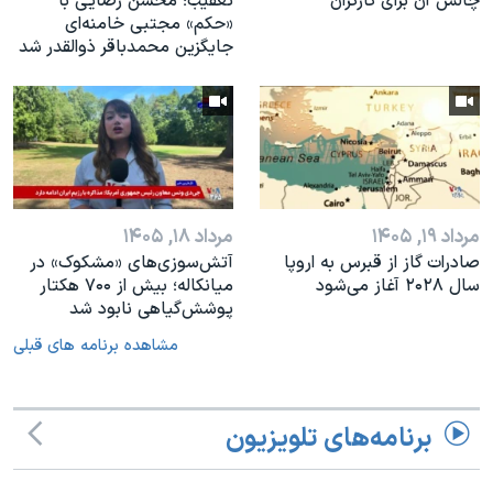
چالش آن برای کارگران
تعقیب؛ محسن رضایی با
«حکم» مجتبی خامنه‌ای
جایگزین محمدباقر ذوالقدر شد
مرداد ۱۹, ۱۴۰۵
مرداد ۱۸, ۱۴۰۵
صادرات گاز از قبرس به اروپا
آتش‌سوزی‌های «مشکوک» در
سال ۲۰۲۸ آغاز می‌شود
میانکاله؛ بیش از ۷۰۰ هکتار
پوشش‌گیاهی نابود شد
مشاهده برنامه های قبلی
برنامه‌های تلویزیون