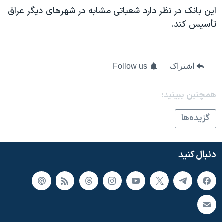
اسرائیل در جنگ
اين بانک در نظر دارد شعباتی مشابه در شهرهای ديگر عراق
نرگس محمدی برنده جایزه نوبل صلح
تأسيس کند.
همایش محافظه‌کاران آمریکا «سی‌پک»
صفحه‌های ویژه
اشتراک
Follow us
سفر پرزیدنت ترامپ به چین
همچنبن ببینید:
گزيده‌ها
دنبال کنید