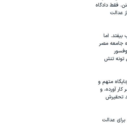
ن. فقط دادگاه
ز عدالت
يفتد. اما
ره جامعه مصر
وفسور
 تونه تنش
ايگاه متهم و
کار آورده، و
هد تحقيرش
 برای عدالت