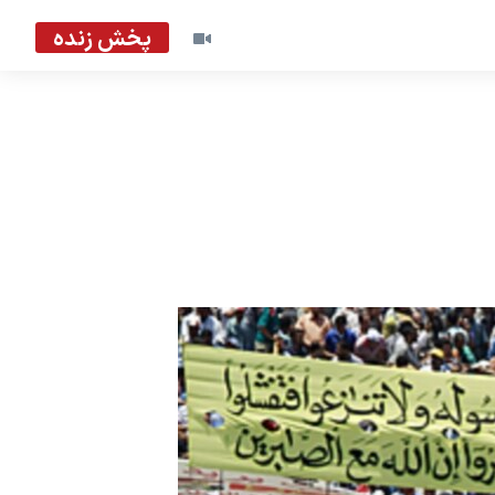
پخش زنده