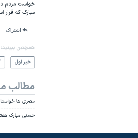
خواست مردم در م
مبارک که قرار ا
اشتراک
همچنبن ببینید:
خبر اول
گ
مطالب مر
مصری ها خواستار
حسنی مبارک هفته