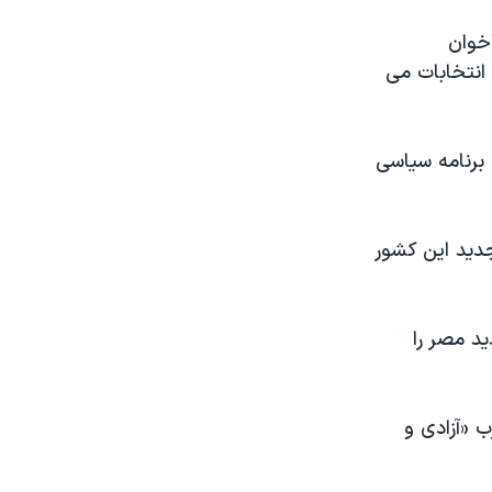
اخوان
انتخابات می
 برنامه سياسی
ديد اين کشور
د مصر را
 «آزادی و