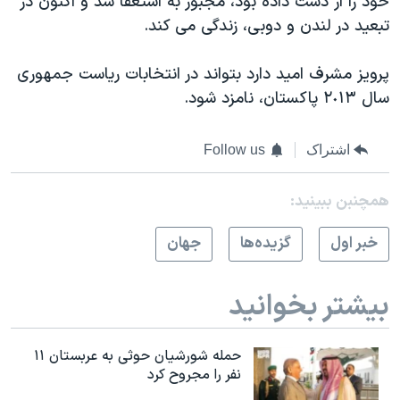
خود را از دست داده بود، مجبور به استعفا شد و اکنون در
تبعيد در لندن و دوبی، زندگی می کند.
پرويز مشرف اميد دارد بتواند در انتخابات رياست جمهوری
سال ٢٠۱۳ پاکستان، نامزد شود.
اشتراک
Follow us
همچنبن ببینید:
خبر اول
گزيده‌ها
جهان
بیشتر بخوانید
حمله شورشیان حوثی به عربستان ۱۱
نفر را مجروح کرد