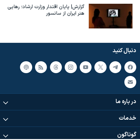
گزارش| پایان اقتدار وزارت ارشاد؛ رهایی
هنر ایران از سانسور
دنبال کنید
در باره ما
خدمات
گوناگون