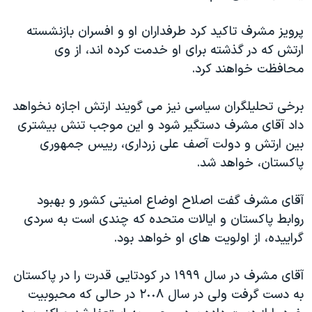
پرويز مشرف تاکيد کرد طرفداران او و افسران بازنشسته
ارتش که در گذشته برای او خدمت کرده اند، از وی
محافظت خواهند کرد.
برخی تحليلگران سياسی نيز می گويند ارتش اجازه نخواهد
داد آقای مشرف دستگير شود و اين موجب تنش بيشتری
بين ارتش و دولت آصف علی زرداری، رييس جمهوری
پاکستان، خواهد شد.
آقای مشرف گفت اصلاح اوضاع امنيتی کشور و بهبود
روابط پاکستان و ايالات متحده که چندی است به سردی
گراييده، از اولويت های او خواهد بود.
آقای مشرف در سال ۱۹۹۹ در کودتايی قدرت را در پاکستان
به دست گرفت ولی در سال ٢٠٠۸ در حالی که محبوبيت