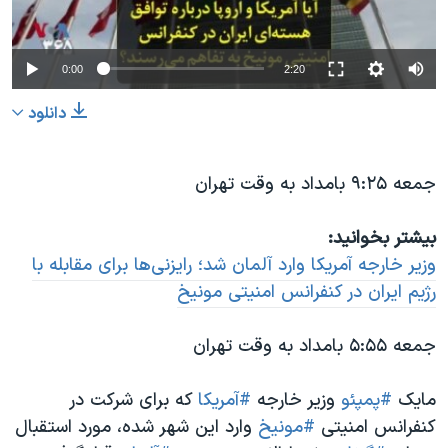
0:00
2:20
دانلود
جمعه ۹:۲۵ بامداد به وقت تهران
بیشتر بخوانید:
وزیر خارجه آمریکا وارد آلمان شد؛ رایزنی‌ها برای مقابله با
رژیم ایران در کنفرانس امنیتی مونیخ
جمعه ۵:۵۵ بامداد به وقت تهران
مایک
#پمپئو
وزیر خارجه
#آمریکا
که برای شرکت در
کنفرانس امنیتی
#مونیخ
وارد این شهر شده، مورد استقبال