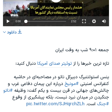
0:00
2:52
دانلود
جمعه ۹:۰۱ شب به وقت ایران
تازه ترین خبرها را از
توئیتر صدای آمریکا
دنبال کنید:
ینس استولتنبرگ دبیرکل ناتو در مصاحبه‌ای در حاشیه
کنفرانس امنیتی
#مونیخ
درباره این پیمان دفاعی غرب و
چالش‌های جهانی در قرن بیست و یکم گفت: وظیفه
#ناتو
جنگیدن در میدان نبرد نیست، بلکه پیشگیری از وقوع
#جنگ
است.
pic.twitter.com/SJHqrchZLh