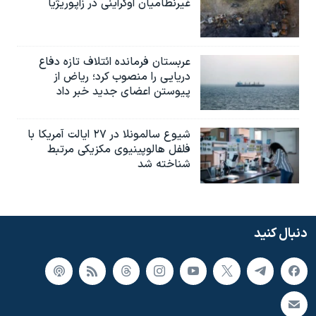
غیرنظامیان اوکراینی در زاپوریژیا
عربستان فرمانده ائتلاف تازه دفاع
دریایی را منصوب کرد؛ ریاض از
پیوستن اعضای جدید خبر داد
شیوع سالمونلا در ۲۷ ایالت آمریکا با
فلفل هالوپینیوی مکزیکی مرتبط
شناخته شد
دنبال کنید