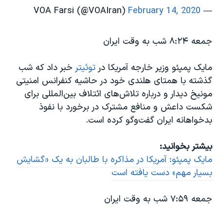
February 14, 2020
— VOA Farsi (@VOAIran)
جمعه ۸:۲۴ شب به وقت ایران
مایک پمپئو وزیر خارجه آمریکا در
توئیتر
خبر داد که شب
گذشته با همتای هلندی خود در حاشیه کنفرانس امنیتی
مونیخ دیدار و درباره تلاش‌های ائتلاف بین‌المللی برای
شکست داعش و منافع مشترک‌ در برخورد با نفوذ
بدخواهانه ایران گفت‌وگو کرده است.
بیشتر بخوانید:
مایک پمپئو: آمریکا در مذاکره با طالبان به یک «گشایش
بسیار مهم» دست یافته است
جمعه ۷:۵۹ شب به وقت ایران