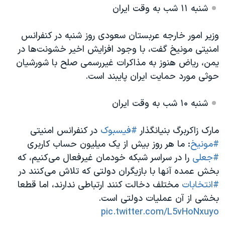
شنبه ۱۱ شب به وقت ایران
وزیر امور خارجه عربستان سعودی روز شنبه در کنفرانس
امنیتی مونیخ گفت، با وجود افزایش اخیر خشونت‌ها در
یمن، ریاض هنوز به مذاکرات غیررسمی صلح با شورشیان
حوثی مورد حمایت ایران پایبند است.
شنبه ۱۰ شب به وقت ایران
مارک زاکربرگ بنیانگذار
#فیسبوک
در کنفرانس امنیتی
#مونیخ
: ما هر روز بیش از یک میلیون حساب کاربری
#جعلی
را در سراسر شبکه خود‌مان غیرفعال می‌کنیم، که
بخش عمده آنها با بازیگران دولتی که تلاش می‌کنند در
#انتخابات
مختلف دخالت کنند ارتباطی ندارند، اما قطعا
بخشی از آن عملیات دولتی است.
pic.twitter.com/L5vHoNxuyo