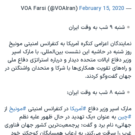
February 15, 2020
— VOA Farsi (@VOAIran)
شنبه ۹ شب به وقت ایران
نمایندگان اعزامی کنگره آمریکا به کنفرانس امنیتی مونیخ
روز شنبه در حاشیه این نشست بین‌المللی، با مارک اسپر
وزیر دفاع ایالات متحده دیدار و درباره استراتژی دفاع ملی
و راه‌های تقویت همکاری‌ها با شرکا و متحدان واشنگتن در
جهان گفت‌وگو کردند.
شنبه ۸ شب به وقت ایران:
مارک اسپر وزیر دفاع
#آمریکا
در کنفرانس امنیتی
#مونیخ
از
#چین
به عنوان «یک تهدید در حال ظهور علیه نظم
جهانی» نام برد و گفت: پرجمعیت‌ترین کشور جهان فناوری
غرب را سرقت می‌کند، به ارعاب همسایگان کوچکتر‌ خود