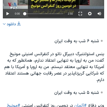
0:00
2:50
دانلود
شنبه ۶ شب به وقت ایران
ینس استولتنبرگ دبیرکل ناتو در کنفرانس امنیتی مونیخ
گفت: من به اروپا به تنهایی اعتقاد ندارم، همانطور که به
آمریکا به تنهایی معتقد نیستم. من به اروپا و آمریکا با هم
که شرکایی گریزناپذیر در عصر رقابت جهانی هستند اعتقاد
دارم.
شنبه ۵ شب به وقت ایران
وزیر دفاع
#آلمان
در دومین روز کنفرانس امنیتی
#مونیخ