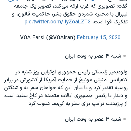
گفت: تصویری که غرب ارائه می‌کند، تصویر یک جامعه
لیبرال با محترم شمردن حقوق بشر، حاکمیت قانون، و
تفکیک قوا است.
pic.twitter.com/IIyZoaLZT3
February 15, 2020
— VOA Farsi (@VOAIran)
شنبه ۴ عصر به وقت ایران
ولودیمیر زلنسکی رئیس جمهوری اوکراین روز شنبه در
کنفرانس امنیتی مونیخ از حمایت آمریکا از کشورش در برابر
روسیه تقدیر کرد و با بیان این که خواهان سفر به واشنگتن
و دیدار با رئیس جمهوری ایالات متحده در کاخ سفید است،
از پرزیدنت ترامپ برای سفر به کی‌یف دعوت کرد.
شنبه ۳ عصر به وقت ایران