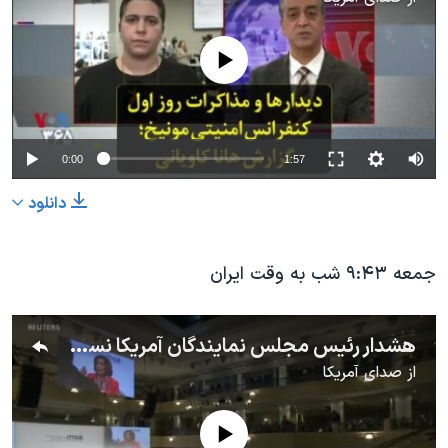
No media source currently available
0:00
1:57
دانلود
جمعه ۹:۴۳ شب به وقت ایران
هشدار رئیس مجلس نمایندگان آمریکا نسبت به استفاده دیگر کشورها از تجهیزات مخابراتی شرکت چینی
از
صدای آمریکا
No media source currently available