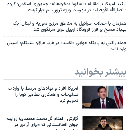
تاکید آمریکا بر مقابله با «نفوذ بدخواهانه» جمهوری اسلامی؛ گروه
«انصارالله الأوفياء» در فهرست ویژه تروریسم قرار گرفت
همزمان با حملات اسرائیل به مناطق مرزی سوریه و لبنان؛ یک
پهپاد مسلح بر فراز فرودگاه اربیل عراق سرنگون شد
حمله راکتی به پایگاه هوایی «الاسد» در غرب عراق؛ سنتکام: آسیبی
وارد نشد
بیشتر بخوانید
آمریکا افراد و نهادهای مرتبط با واردات
تسلیحات و همکاری نظامی کوبا را
تحریم کرد
گزارش | اعدام گل‌محمد محمدی؛ روایت
جوان افغانستانی که «برای آزادی در