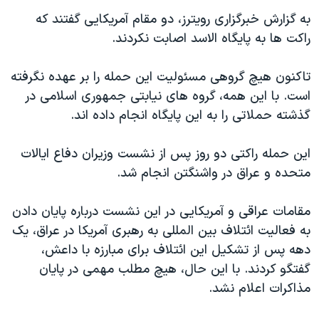
اسرائیل در جنگ
به گزارش خبرگزاری رویترز، دو مقام آمریکایی گفتند که
نرگس محمدی برنده جایزه نوبل صلح
راکت ها به پایگاه الاسد اصابت نکردند.
همایش محافظه‌کاران آمریکا «سی‌پک»
تاکنون هیچ گروهی مسئولیت این حمله را بر عهده نگرفته
صفحه‌های ویژه
است. با این همه، گروه های نیابتی جمهوری اسلامی در
سفر پرزیدنت ترامپ به چین
گذشته حملاتی را به این پایگاه انجام داده اند.
این حمله راکتی دو روز پس از نشست وزیران دفاع ایالات
متحده و عراق در واشنگتن انجام شد.
مقامات عراقی و آمریکایی در این نشست درباره پایان دادن
به فعالیت ائتلاف بین المللی به رهبری آمریکا در عراق، یک
دهه پس از تشکیل این ائتلاف برای مبارزه با داعش،
گفتگو کردند. با این حال، هیچ مطلب مهمی در پایان
مذاکرات اعلام نشد.