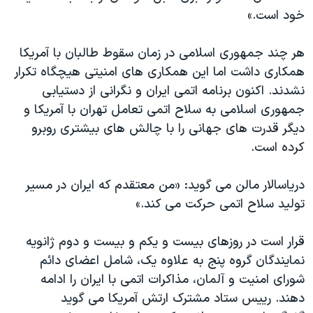
خود است.»
هر چند جمهوری اسلامی در زمان سقوط طالبان با آمريکا
همکاری داشت اما اين همکاری های امنيتی هيچگاه تکرار
نشدند. اکنون برنامه اتمی ايران و نگرانی از دستيابی
جمهوری اسلامی به سلاح اتمی تعامل تهران با آمريکا و
ديگر قدرت های جهانی را با چالش های بيشتری روبرو
کرده است.
درياسالار مالن می گويد: «من معتقدم که ايران در مسير
توليد سلاح اتمی حرکت می کند.»
قرار است در روزهای بيست و يکم و بيست و دوم ژانويه
نمايندگان گروه پنج به علاوه يک، شامل اعضای دائم
شورای امنيت و آلمان، مذاکرات اتمی با ايران را ادامه
دهند. رييس ستاد مشترک ارتش آمريکا می گويد