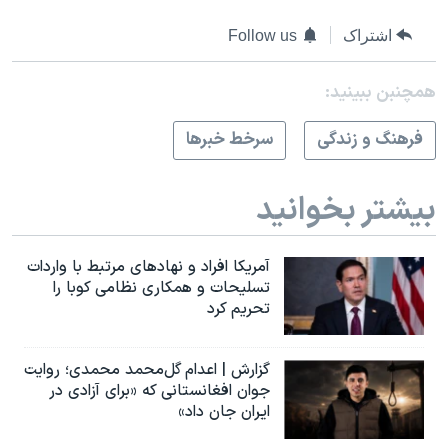
اشتراک
Follow us
همچنبن ببینید:
فرهنگ و زندگی
سرخط خبرها
بیشتر بخوانید
آمریکا افراد و نهادهای مرتبط با واردات
تسلیحات و همکاری نظامی کوبا را
تحریم کرد
گزارش | اعدام گل‌محمد محمدی؛ روایت
جوان افغانستانی که «برای آزادی در
ایران جان داد»