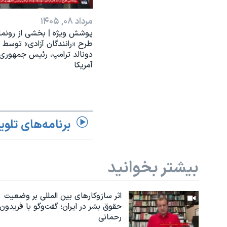
مرداد ۰۸, ۱۴۰۵
پوشش ویژه | بخشی از رونما
طرح «رانندگان آزادی» توسط
دونالد ترامپ، رئیس جمهوری
آمریکا
برنامه‌های تلوی
بیشتر بخوانید
اثر ساز‌و‌کارهای بین المللی بر وضعیت
حقوق بشر در ایران؛ گفت‌وگو با فریدون
رحمانی