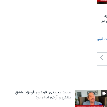
د
 در
ی قبلی
سعید محمدی: فریدون فرخزاد عاشق
ملتش و آزادی ایران بود