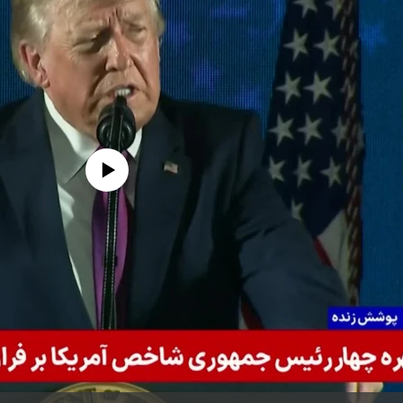
edia source currently available