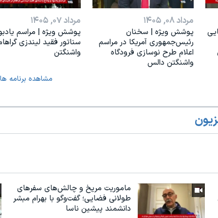
مرداد ۰۸, ۱۴۰۵
مرداد ۰۷, ۱۴۰۵
یی
پوشش ویژه | سخنان
پوشش ویژه | مراسم یادبو
رئيس‌جمهوری آمریکا در مراسم
سناتور فقید لیندزی گراهام
اعلام طرح نوسازی فرودگاه
واشنگتن
واشنگتن دالس
مشاهده برنامه ها
زیون
ماموریت مریخ و چالش‌های سفرهای
طولانی فضایی؛ گفت‌وگو با بهرام مبشر
دانشمند پیشین ناسا