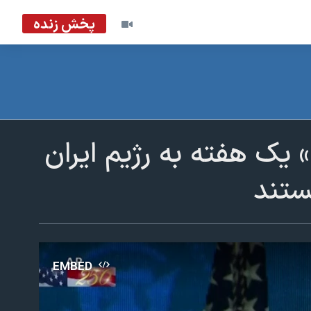
پخش زنده
 یک هفته به رژیم ایران
ستند
EMBED