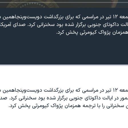
پرزیدنت ترامپ شامگاه جمعه ۱۲ تیر در مراسمی که برای بزرگداشت دویست‌وپنجا
ایالت داکوتای جنوبی برگزار شده بود سخنرانی کرد. صدای آمریک
 همزمان پژواک کیومرثی پخش کرد.
360p
240p
Auto
پرزیدنت ترامپ شامگاه جمعه ۱۲ تیر در مراسمی که برای بزرگداشت دویست‌وپنجاهمی
1080p
720p
شمور در ایالت داکوتای جنوبی برگزار شده بود سخنرانی کرد. صد
ن سخنرانی را با ترجمه همزمان پژواک کیومرثی پخش کرد.