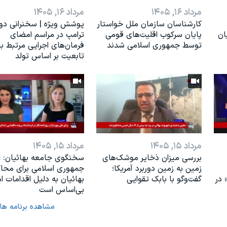
مرداد ۱۶, ۱۴۰۵
مرداد ۱۶, ۱۴۰۵
کارشناسان سازمان ملل خواستار
پوشش ویژه | سخنرانی دون
ان
پایان سرکوب اقلیت‌های قومی
ترامپ در مراسم امضای
توسط جمهوری اسلامی شدند
فرمان‌های اجرایی مرتبط با
تابعیت بر اساس تولد
مرداد ۱۵, ۱۴۰۵
مرداد ۱۵, ۱۴۰۵
بررسی میزان ذخایر موشک‌های
سخنگوی جامعه بهائیان: ا
زمین به زمین دوربرد آمریکا؛
جمهوری اسلامی برای محا
شته» در
گفت‌وگو با بابک تقوایی
بهائیان به دلیل اقدامات ا
بی‌اساس است
مشاهده برنامه ها