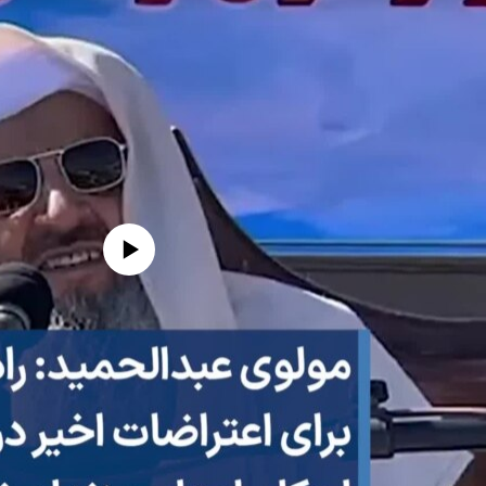
edia source currently available