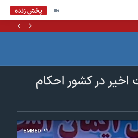
پخش زنده
قبلی
بعدی
 اخیر در کشور احکام
EMBED