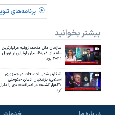
برنامه‌های تلوی
بیشتر بخوانید
سازمان ملل متحد: ژوئیه مرگبارترین
ماه برای غیرنظامیان اوکراین از آوریل
۲۰۲۲ بود
آشکارتر شدن اختلافات در جمهوری
اسلامی؛ پزشکیان ادعای حکومتی
«۳هزار کشته» در اعتراضات دی را تکرار
کرد
در باره ما
خدمات