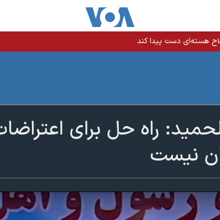
اح هسته‌ای دست پیدا کند
حمید: راه حل برای اعتراضات
ان نیست