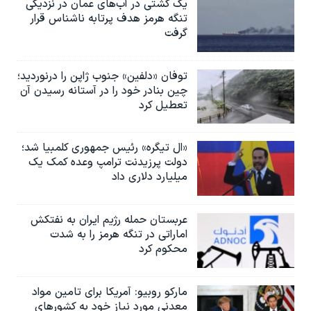
یک کشتی در آب‌های عمان در نزدیکی
تنگه هرمز هدف پرتابه ناشناس قرار
گرفت
توفان «دلفین» جنوب ژاپن را درنوردید؛
چین بنادر خود را در آستانه رسیدن آن
تعطیل کرد
«ال تیگره» رئیس جمهوری کلمبیا شد؛
دولت پرزیدنت ترامپ وعده کمک یک
میلیارد دلاری داد
عربستان حمله رژیم ایران به نفتکش
اماراتی در تنگه هرمز را به‌ شدت
محکوم کرد
مارکو روبیو: آمریکا برای تامین مواد
معدنی مورد نیاز خود به کشورهای