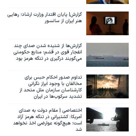
گزارش| پایان اقتدار وزارت ارشاد؛ رهایی
هنر ایران از سانسور
گزارش‌ها از شنیده شدن صدای چند
انفجار قوی در قشم؛ منابع حکومتی
می‌گویند درگیری در تنگه هرمز بود
تداوم صدور احکام حبس برای
مخالفان با وجود ابراز نگرانی
کارشناسان سازمان ملل متحد از
تشدید سرکوب‌ها در ایران
اختصاصی | مقام دولت به صدای
آمریکا: کشتیرانی در تنگه هرمز آزاد
است؛ هیچ‌گونه عوارضی اخذ نخواهد
شد