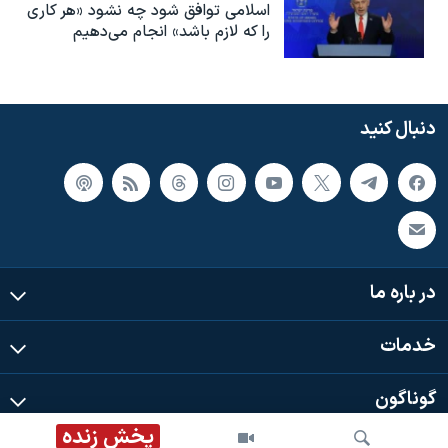
اسلامی توافق شود چه نشود «هر کاری
را که لازم باشد» انجام می‌دهیم
دنبال کنید
در باره ما
خدمات
گوناگون
پخش زنده