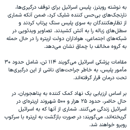
اسرائیل در جنگ
به نوشته رویترز، پلیس اسرائیل برای توقف درگیری‌ها،
نرگس محمدی برنده جایزه نوبل صلح
نارنجک‌های بی‌حس کننده شلیک کرد، ضمن آنکه شماری
از تظارهکنندگان به سوی پلیس سنگ پرتاب کردند و
همایش محافظه‌کاران آمریکا «سی‌پک»
سطل‌های زباله را به آتش کشیدند. تصاویر ویدئویی در
صفحه‌های ویژه
شبکه‌های اجتماعی، هواداران دولت اریتره را در حال حمله
سفر پرزیدنت ترامپ به چین
به گروه مخالف با چماق نشان می‌دهد.
مقامات پزشکی اسرائیل می‌گویند ۱۱۴ تن، شامل حدود ۳۰
مأمور پلیس، به خاطر جراحت‌های ناشی از این درگیری‌ها
تحت درمان قرار گرفته‌اند.
بر اساس ارزیابی یک نهاد کمک کننده به پناهجویان، در
حال حاضر، حدود ۲۵ هزار و ۵۰۰ شهروند اریتره‌ای در
اسرائیل زندگی می‌کنند. شماری از آنها که به اسرائیل
گریخته‌اند، می‌گویند: در صورت بازگشت به اریتره با سرکوب
روبرو خواهند شد.