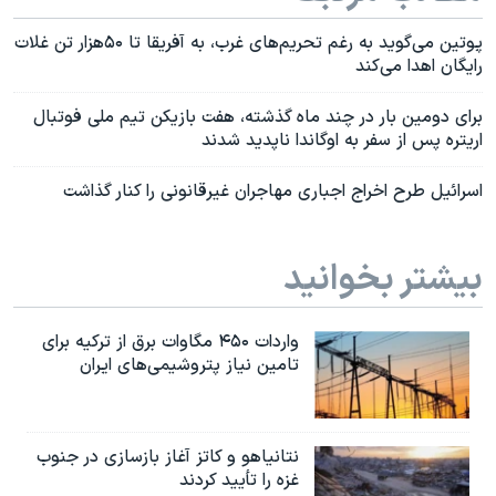
پوتین می‌گوید به رغم تحریم‌های غرب، به آفریقا تا ۵۰هزار تن غلات
رایگان اهدا می‌کند
برای دومین بار در چند ماه گذشته، هفت بازیکن تیم ملی فوتبال
اریتره پس از سفر به اوگاندا ناپدید شدند
اسرائیل طرح اخراج اجباری مهاجران غیرقانونی را کنار گذاشت
بیشتر بخوانید
واردات ۴۵۰ مگاوات برق از ترکیه برای
تامین نیاز پتروشیمی‌های ایران
نتانیاهو و کاتز آغاز بازسازی در جنوب
غزه را تأیید کردند