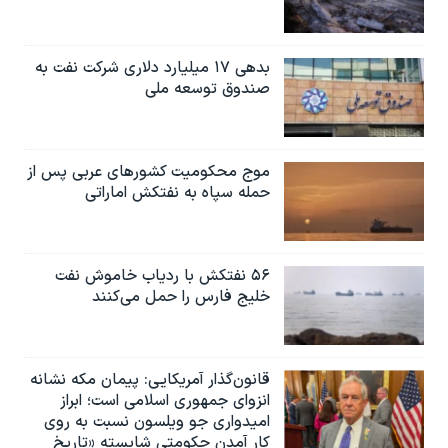
بدهی ۱۷ میلیارد دلاری شرکت نفت به
صندوق توسعه ملی
موج محکومیت کشورهای عربی پس از
حمله سپاه به نفتکش اماراتی
۵۶ نفتکش با ردیاب خاموش نفت
خلیج فارس را حمل می‌کنند
قانون‌گذار آمریکایی: پیمان مکه نشانه
انزوای جمهوری اسلامی است؛ ابراز
امیدواری جو ویلسون نسبت به روی
کار آمدن حکومتی شایسته «تاریخ