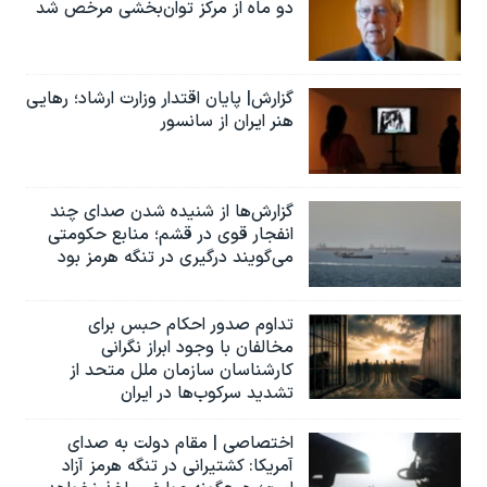
دو ماه از مرکز توان‌بخشی مرخص شد
گزارش| پایان اقتدار وزارت ارشاد؛ رهایی
هنر ایران از سانسور
گزارش‌ها از شنیده شدن صدای چند
انفجار قوی در قشم؛ منابع حکومتی
می‌گویند درگیری در تنگه هرمز بود
تداوم صدور احکام حبس برای
مخالفان با وجود ابراز نگرانی
کارشناسان سازمان ملل متحد از
تشدید سرکوب‌ها در ایران
اختصاصی | مقام دولت به صدای
آمریکا: کشتیرانی در تنگه هرمز آزاد