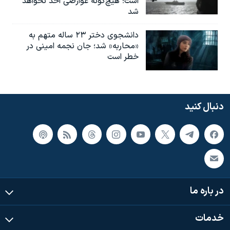
است؛ هیچ‌گونه عوارضی اخذ نخواهد
شد
دانشجوی دختر ۲۳ ساله متهم به
«محاربه» شد؛ جان نجمه امینی در
خطر است
دنبال کنید
در باره ما
خدمات