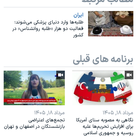
اسرائیل در جنگ
نرگس محمدی برنده جایزه نوبل صلح
ايران
طلبه‌ها وارد دنیای پزشکی می‌شوند؛
همایش محافظه‌کاران آمریکا «سی‌پک»
فعالیت دو هزار «طلبه روانشناس» در
کشور
صفحه‌های ویژه
سفر پرزیدنت ترامپ به چین
برنامه های قبلی
مرداد ۱۸, ۱۴۰۵
مرداد ۱۸, ۱۴۰۵
نگاهی به مصوبه سنای آمریکا
تجمع‌های اعتراضی
برای افزایش تحریم‌ها علیه
بازنشستگان در اصفهان و تهران
روسیه و جمهوری اسلامی