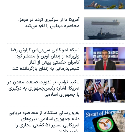
آمریکا با از سرگیری تردد در هرمز،
محاصره دریایی را لغو می‌کند
شبکه آمریکایی سی‌بی‌‌اس گزارش رضا
ولی‌زاده از زندان اوین را منتشر کرد؛
کامران حکمتی پیش از آغاز
شیمی‌درمانی به زندان بازگردانده شد
تاکید ترامپ بر تقویت صنعت معدن در
آمریکا؛ اشاره رئیس‌جمهوری به درگیری
با جمهوری اسلامی
به‌روزرسانی سنتکام از محاصره دریایی
علیه جمهوری اسلامی؛ نیروهای
آمریکایی مسیر ۵۱ کشتی تجاری را
تغییر دادند