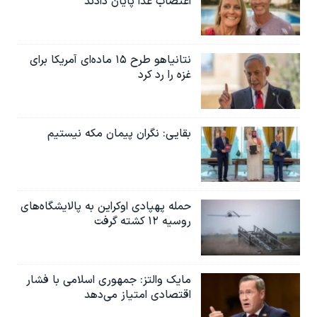
اعتصاب غذا پایان دادند
نتانیاهو طرح ۱۵ ماده‌ای آمریکا برای
غزه را رد کرد
بقایی: نگران پیمان مکه نیستیم
حمله پهپادی اوکراین به پالایشگاه‌های
روسیه ۱۲ کشته گرفت
مایک والتز: جمهوری اسلامی با فشار
اقتصادی امتیاز می‌دهد