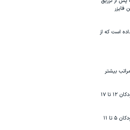
 پس از تزریق
ن فایزر
 قرار داده است که از
مراتب بیشتر
استفاده از واکسن مدرنا در حال حاضر برای افراد ۱۸ سال به بالا مجاز است. کودکان ۱۲ تا ۱۷
سازمان نظارت بر غذا و دارو آمریکا هفته پیش، استفاده از واکسن فایزر برای کودکان ۵ تا ۱۱