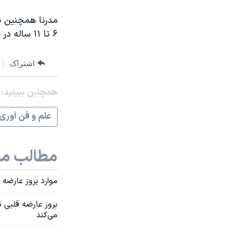
مدرنا همچنین ی
۶ تا ۱۱ ساله در دست آزمایش دارد.
اشتراک
همچنبن ببینید:
علم و فن آوری
مطالب مر
موارد بروز عارضه 
بروز عارضه قلبی ن
می‌کند