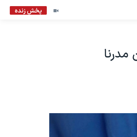
پخش زنده
 مدرنا