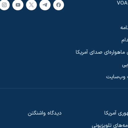
امه
ام
ماهواره‌ای صدای آمریکا
یی
وب‌سایت
ری آمریکا
دیدگاه‌ واشنگتن
امه‌های تلویزیونی