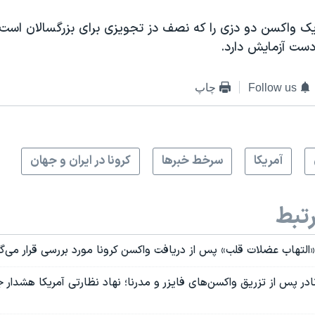
ک واکسن دو دزی را که نصف دز تجویزی برای بزرگسالان است،
Follow us
چاپ
آمريکا
سرخط خبرها
کرونا در ایران و جهان
تبط
«التهاب عضلات قلب» پس از دریافت واکسن کرونا مورد بررسی قرار می‌گی
ادر پس از تزریق واکسن‌های فایزر و مدرنا؛ نهاد نظارتی آمریکا هشدار 