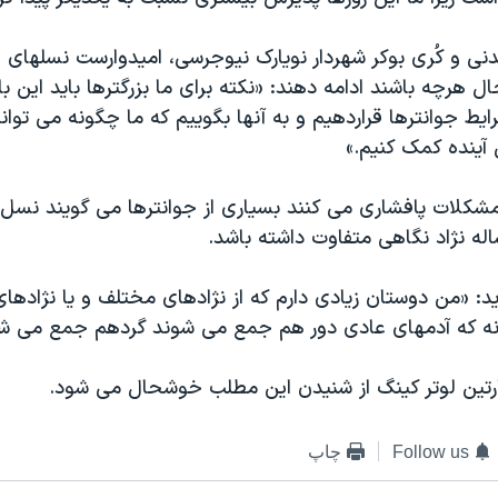
نی و کُری بوکر شهردار نویارک نیوجرسی، امیدوارست نسلهای 
حال هرچه باشند ادامه دهند: «نکته برای ما بزرگترها باید این ب
ایط جوانترها قراردهیم و به آنها بگوییم که ما چگونه می توانیم
ینده کمک کنیم.»
مشکلات پافشاری می کنند بسیاری از جوانترها می گویند نسل 
له نژاد نگاهی متفاوت داشته باشد.
ید: «من دوستان زیادی دارم که از نژادهای مختلف و یا نژادها
نه که آدمهای عادی دور هم جمع می شوند گردهم جمع می شو
ارتین لوتر کینگ از شنیدن این مطلب خوشحال می شود.
Follow us
چاپ