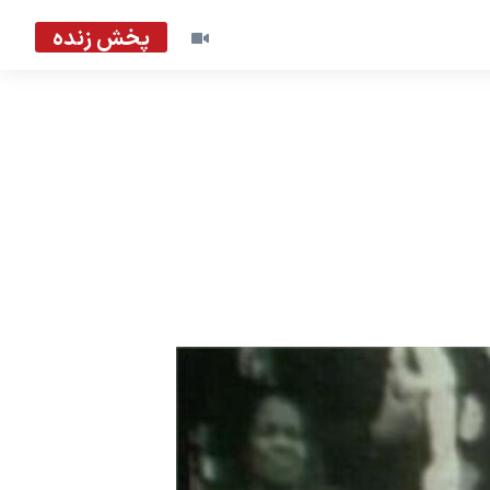
پخش زنده