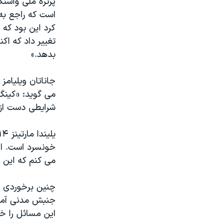
پرتره ملی واشنگ
است که راجع به
کرد این بود که 
تغییر داد که ا
بدهد.»
می گوید: «کینگ 
شرایطی دست از مب
خونسرد است. او
می کنم که این 
چنین برخوردی «ا
این مسائل را خی