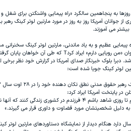
روزها به پنجاهمین سالگرد «راه پیمایی واشنگتن برای شغل و 
 از جوانان آمریکا روز به روز در مورد مارتین لوتر کینگ رهبر
یشتر می آموزند.
ه پیمایی عظیم و به یاد ماندنی، مارتین لوتر کینگ سخنرانی م
خود را تحت عنوان «من رویایی دارم» ایراد کردT که طی آن خواهان
 شد. دبرا بلوک خبرنگار صدای آمریکا در گزارش خود نظر برخی از 
تین لوتر کینگ جویا شده است:
لن در پایتخت آمریکا ایراد کرد:
«من رویایی دارم تا روزی شاهد باشم ۴ فرزندم در کشوری زندگی کنند
به دلیل شخصیتشان مورد قضاوت و داوری قرار می گیرند.»
لا بنکز که ۱۰ سال دارد هنگام دیدار از نمایشگاه دستاوردهای مارتین لوتر 