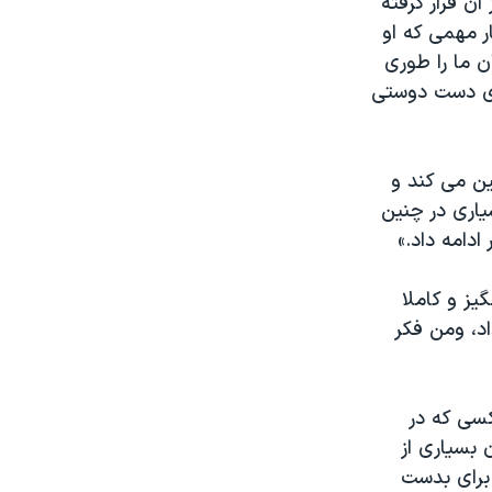
ن قرار گرفته
ر مهمی که او
ن ما را طوری
گری دست دوستی
حسین می کند و
یاری در چنین
ادامه داد.»
انگیز و کاملا
د، ومن فکر
کسی که در
ل جوان بسیاری از
 برای بدست