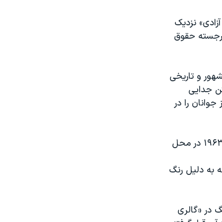
آزادی» نزدیک
 برجسته حقوق
شهور و تاریخی
 پایان گرفتن جدایی
جوانان را در
مارتین لوتر کینگ رهبر حقوق مدنی نطق تکان دهنده خود را در ۲۸ اوت سال ۱۹۶۳ در محل
 که آنها نه به دلیل رنگ
کینگ در «گالری