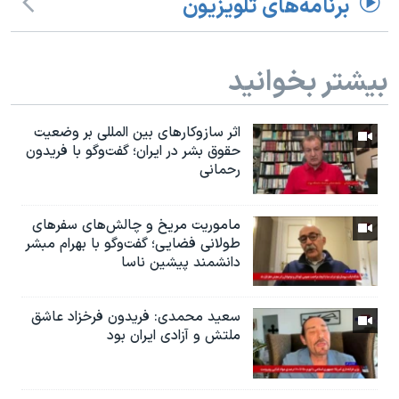
برنامه‌های تلویزیون
بیشتر بخوانید
اثر ساز‌و‌کارهای بین المللی بر وضعیت
حقوق بشر در ایران؛ گفت‌وگو با فریدون
رحمانی
ماموریت مریخ و چالش‌های سفرهای
طولانی فضایی؛ گفت‌وگو با بهرام مبشر
دانشمند پیشین ناسا
سعید محمدی: فریدون فرخزاد عاشق
ملتش و آزادی ایران بود