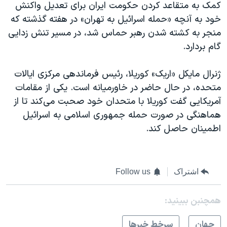
کمک به متقاعد کردن حکومت ایران برای تعدیل واکنش
خود به آنچه «حمله اسرائیل به تهران» در هفته گذشته که
منجر به کشته شدن رهبر حماس شد، در مسیر تنش زدایی
گام بردارد.
ژنرال مایکل «اریک» کوریلا، رئیس فرماندهی مرکزی ایالات
متحده، در حال حاضر در خاورمیانه است. یکی از مقامات
آمریکایی گفت کوریلا با متحدان خود صحبت می‌کند تا از
هماهنگی در صورت حمله جمهوری اسلامی به اسرائیل
اطمینان حاصل کند.
اشتراک
Follow us
همچنبن ببینید:
جهان
سرخط خبرها