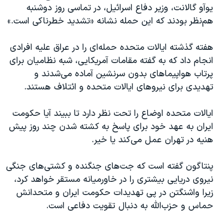
یوآو گالانت، وزیر دفاع اسرائیل، در تماسی روز دوشنبه
هم‌نظر بودند که این حمله نشانه «تشدید خطرناکی است.»
هفته گذشته ایالات متحده حمله‌ای را در عراق علیه افرادی
انجام داد که به گفته مقامات آمریکایی، شبه نظامیان برای
پرتاب هواپیماهای بدون سرنشین آماده می‌شدند و
تهدیدی برای نیروهای ایالات متحده و ائتلاف هستند.
ایالات متحده اوضاع را تحت نظر دارد تا ببیند آیا حکومت
ایران به عهد خود برای پاسخ به کشته شدن چند روز پیش
هنیه در تهران عمل می‌کند یا خیر.
پنتاگون گفته است که جت‌های جنگنده و کشتی‌های جنگی
نیروی دریایی بیشتری را در خاورمیانه مستقر خواهد کرد،
زیرا واشنگتن در پی تهدیدات حکومت ایران و متحدانش
حماس و حزب‌الله به دنبال تقویت دفاعی است.