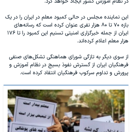
در نظام آموزش کشور ایجاد خواهد کرد.
اسرائیل در جنگ
نرگس محمدی برنده جایزه نوبل صلح
این نماینده مجلس در حالی کمبود معلم در ایران را در یک
همایش محافظه‌کاران آمریکا «سی‌پک»
بازه ۷۰ تا ۸۰ هزار نفری عنوان کرده است که رسانه‌های
ایران از جمله خبرگزاری امنیتی تسنیم این کمبود را تا ۱۷۶
صفحه‌های ویژه
هزار معلم اعلام کرده‌اند.
سفر پرزیدنت ترامپ به چین
از سوی دیگر به تازگی شورای هماهنگی تشکل‌های صنفی
فرهنگیان ایران از گسترش نفوذ بسیج در نظام آموزش و
پرورش و تداوم سرکوب فرهنگیان انتقاد کرده است.