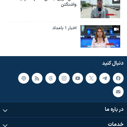
واشنگتن
اخبار ۱ بامداد
دنبال کنید
در باره ما
خدمات