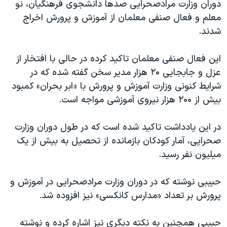
اسرائیل در جنگ
دوران وزارت مرادصحرایی صدها دانشجوی فرهنگیان، نو
معلم و فعال صنفی معلمان از آموزش و پرورش اخراج
نرگس محمدی برنده جایزه نوبل صلح
شدند.
همایش محافظه‌کاران آمریکا «سی‌پک»
صفحه‌های ویژه
این فعال صنفی معلمان تاکید کرده در حالی با افتخار از
عزل و جابجایی ۲۰ هزار مدیر سخن گفته شده که در
سفر پرزیدنت ترامپ به چین
شرایط کنونی وزارت آموزش و پرورش با «ابر بحران» کمبود
بیش از ۲۰۰ هزار نیروی آموزشی مواجه است.
در این یادداشت تاکید شده است که ‏در طول دوران وزارت
صحرایی، آمار کودکان بازمانده از تحصیل به بیش از یک
میلیون نفر رسید.
حبیبی نوشته که در دوران وزارت مرادصحرایی در آموزش و
پرورش بر تعداد «مدارس کانکسی» نیز افزوده شد.
حبیبی همچنین به نکته دیگری نیز اشاره کرده و نوشته