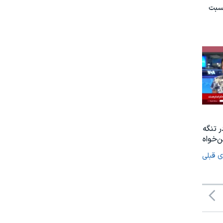
نسبت
ر تنگه
‌خواه
ی قبلی