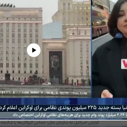
edia source currently available