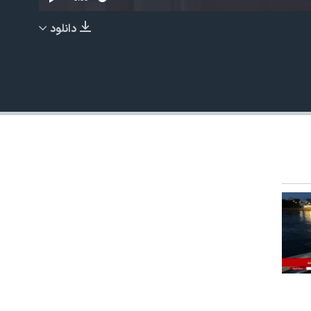
دانلود
EMBED