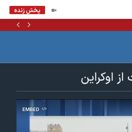
پخش زنده
قبلی
بعدی
از اوکراین
EMBED