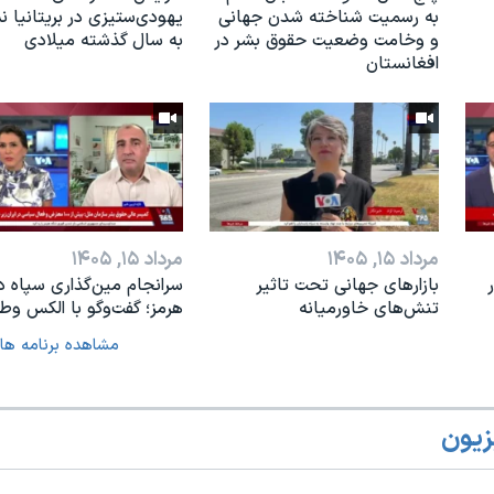
به رسمیت شناخته شدن جهانی
یهودی‌ستیزی در بریتانیا 
و وخامت وضعیت حقوق بشر در
به سال گذشته میلادی
افغانستان
مرداد ۱۵, ۱۴۰۵
مرداد ۱۵, ۱۴۰۵
بازارهای جهانی تحت تاثیر
سرانجام مین‌گذاری‌ سپاه د
تنش‌های خاورمیانه
هرمز؛ گفت‌وگو با الکس وطن
مشاهده برنامه ها
زیون