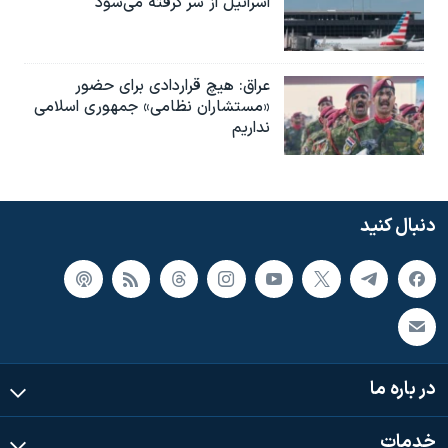
اسرائیل از سر گرفته می‌شود
عراق: هیچ قراردادی برای حضور
«مستشاران نظامی» جمهوری اسلامی
نداریم
دنبال کنید
در باره ما
خدمات