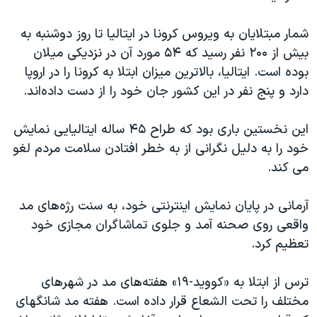
اسرائیل در جنگ
نرگس محمدی برنده جایزه نوبل صلح
شمار مبتلایان به ویروس کرونا در ایتالیا تا روز دوشنبه به
بیش از ۲۰۰ نفر رسید که ۵۴ مورد آن در نزدیکی میلان
همایش محافظه‌کاران آمریکا «سی‌پک»
بوده است. ایتالیا، بالاترین میزان ابتلا به کرونا را در اروپا
صفحه‌های ویژه
دارد و پنج نفر در این کشور جان خود را از دست داده‌اند.
سفر پرزیدنت ترامپ به چین
این نخستین باری بود که طراح ۴۵ ساله ایتالیایی نمایش
خود را به دلیل نگرانی از به خطر افتادن سلامت مردم لغو
می کند.
آرمانی در پایان نمایش اینترنتی خود، به سنت رژه‌های مد
واقعی روی صحنه آمد و جلوی تماشاگران مجازی خود
تعظیم کرد.
ترس از ابتلا به «کووید-۱۹» هفته‌های مد در شهرهای
مختلف را تحت الشعاع قرار داده است. هفته مد شانگهای