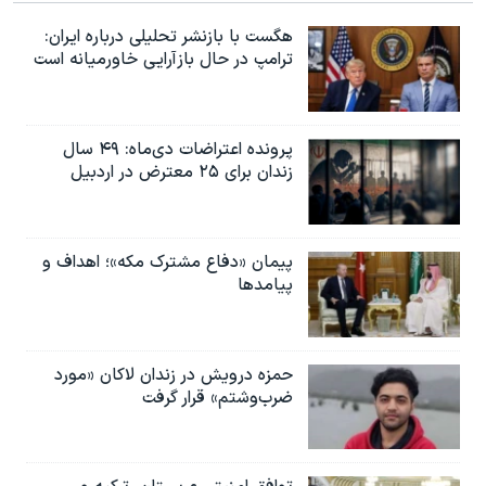
هگست با بازنشر تحلیلی درباره ایران:
ترامپ در حال بازآرایی خاورمیانه است
پرونده اعتراضات دی‌ماه: ۴۹ سال
زندان برای ۲۵ معترض در اردبیل
پیمان «دفاع مشترک مکه»؛ اهداف و
پیامدها
حمزه درویش در زندان لاکان «مورد
ضرب‌وشتم» قرار گرفت