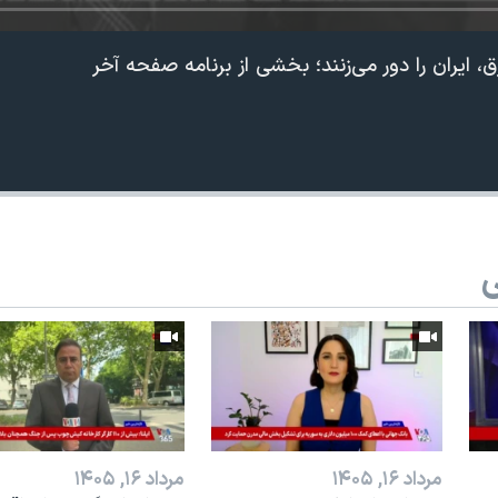
ایران را دور ‌می‌زنند؛ بخشی از برنامه صفحه آخر
ی
360p
240p
Auto
1080p
720p
مرداد ۱۶, ۱۴۰۵
مرداد ۱۶, ۱۴۰۵