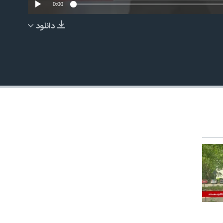
0:00
دانلود
EMBED
480p