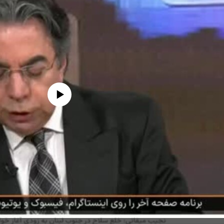
edia source currently available