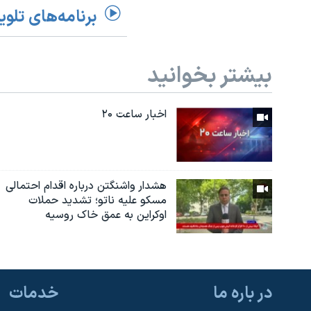
برنامه‌های تلوی
بیشتر بخوانید
اخبار ساعت ۲۰
هشدار واشنگتن درباره اقدام احتمالی
مسکو علیه ناتو؛ تشدید حملات
اوکراین به عمق خاک روسیه
در باره ما
خدمات