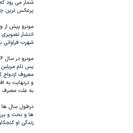
شمار می رود که 
پرعکس ترین چه
مونرو پیش از و
انتشار تصویری 
شهرت فراوانی ب
معروف ازدواج ک
به علت مصرف قر
درطول سال ها م
ها و بحث و برر
زندگی او کنجکا