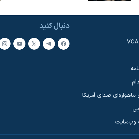
دنبال کنید
امه
ام
ماهواره‌ای صدای آمریکا
یی
وب‌سایت