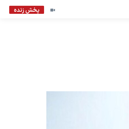
پخش زنده