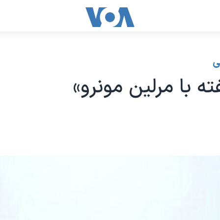
ی
ه با مرلین مونرو»