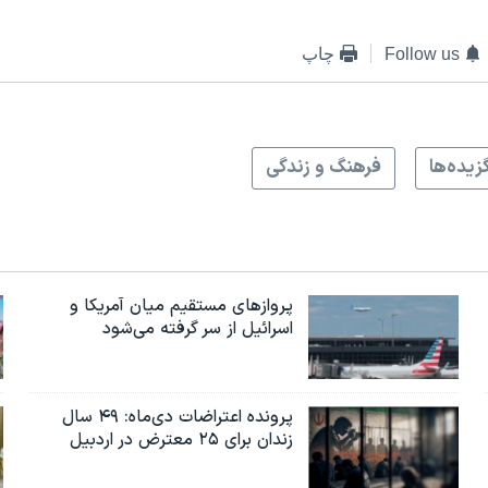
Follow us
چاپ
زيده‌ها
فرهنگ و زندگی
پروازهای مستقیم میان آمریکا و
اسرائیل از سر گرفته می‌شود
پرونده اعتراضات دی‌ماه: ۴۹ سال
زندان برای ۲۵ معترض در اردبیل