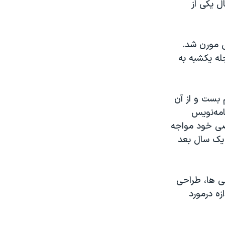
ل یکی از
ل مورن شد.
له یکشبه به
یستم بست و از آن
 آرتور میلر نمایشنامه‌نویس
صی خود مواجه
آرتور میلر جدا شد و یک سال بعد
ی ها، طراحی
ه درمورد