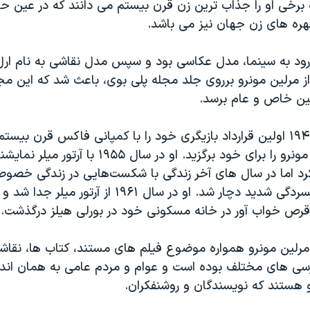
برخی او را جذاب ترین زن قرن بیستم می دانند که در عین حا
ره های زن جهان نیز می باشد.
رود به سینما، مدل عکاسی بود و سپس مدل نقاشی به نام ار
از مرلین مونرو برروی جلد مجله پلی بوی، باعث شد که این مج
ین خاص و عام برسد.
مونرو در سال ۱۹۴۶ اولین قرارداد بازیگری خود را با کمپانی فاکس قرن ب
پس نام مریلین مونرو را برای خود برگزید. او در سال ۱۹۵۵ با
رد اما در سال های آخر زندگی با شکست‌هایی در زندگی خصو
و درنهایت به افسردگی شدید دچار شد. او در سال ۱۹۶۱ از 
ص خواب آور در خانه مسکونی خود در بورلی هیلز درگذشت.
رلین مونرو همواره موضوع فیلم های مستند، کتاب ها، نقاش
سی های مختلف بوده است و عوام و مردم عامی به همان انداز
و هستند که نویسندگان و روشنفکران.