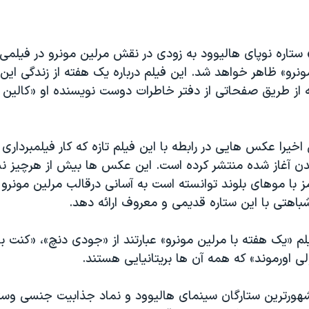
ستاره نوپای هالیوود به زودی در نقش مرلین مونرو در فیلمی 
ونرو» ظاهر خواهد شد. این فیلم درباره یک هفته از زندگی این 
 از طریق صفحاتی از دفتر خاطرات دوست نویسنده او «کالین ک
خیرا عکس هایی در رابطه با این فیلم تازه که کار فیلمبرداری آ
دن آغاز شده منتشر کرده است. این عکس ها بیش از هرچیز 
 با موهای بلوند توانسته است به آسانی درقالب مرلین مونرو 
شباهتی با این ستاره قدیمی و معروف ارائه دهد.
لم «یک هفته با مرلین مونرو» عبارتند از «جودی دنچ»، «کنت برا
 اورموند» که همه آن ها بریتانیایی هستند.
شهورترین ستارگان سینمای هالیوود و نماد جذابیت جنسی وستا