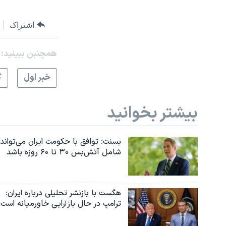
اشتراک
همچنبن ببینید:
خبر اول
گ
بیشتر بخوانید
بسنت: توافق با حکومت ایران می‌تواند
شامل آتش‌بس ۳۰ تا ۶۰ روزه باشد
هگست با بازنشر تحلیلی درباره ایران:
ترامپ در حال بازآرایی خاورمیانه است