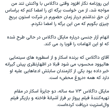
این روزنامه نگار افزود وقتی داگلاس با واکنش تند من
مواجه شد، از من خواست برگه ای را امضا کنم که براساس
آن حق نداشتم دربار زمان حضورم در شرکت استون بریج
چیزی بگویم که من این برگه را امضا نکردم.
اتهام آزار جنسی درباره مایکل داگلاس در حالی طرح شده
که او این اتهامات را قویا رد می کند.
آقای داگلاس که برنده اسکار و از اسطوره های سینمایی
هالیوود محسوب می شود قبلا در اظهارنظری پیش گیرانه
خبر داده بود یکی از کارمندان سابثش ادعاهایی علیه او
دارد که همه «دروغ محض» است.
مایکل داگلاس ۷۳ سه ساله، دو جایزهٔ اسکار در مقام
تهیه‌کنندهٔ فیلم پرواز بر فراز آشیانهٔ فاخته و بازیگر فیلم
وال‌استریت دریافت کرده‌است.