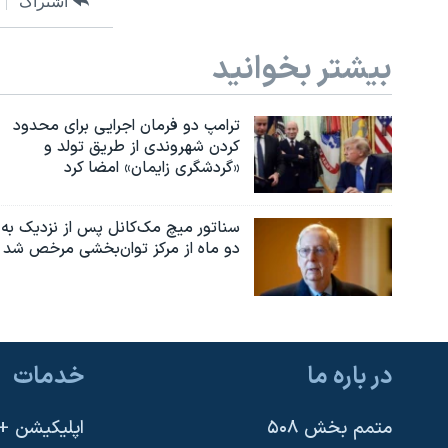
اشتراک
بیشتر بخوانید
ترامپ دو فرمان اجرایی برای محدود
کردن شهروندی از طریق تولد و
«گردشگری زایمان» امضا کرد
سناتور میچ مک‌کانل پس از نزدیک به
دو ماه از مرکز توان‌بخشی مرخص شد
در باره ما
خدمات
متمم بخش ۵۰۸
اپلیکیشن +VOA