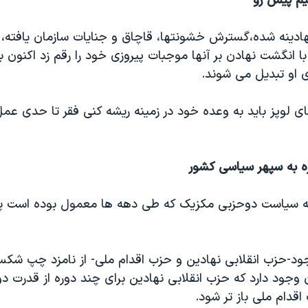
م پیش رو
ادینه شده،گسترش خشونتها، قاچاق و جنایات سازمان یافته،
با انگشت نهادن بر آنها موجبات پیروزی خود را رقم زد اکنون
او تبدیل می شوند.
آقای لوپز باید به وعده خود در زمینه ریشه کنی فقر تا حدی عمل
ه به سپهر سیاسی کشور
 به سیاست دوحزبی مکزیک که طی دهه ها معمول بوده است پا
د-حزب انقلابی نهادین و حزب اقدام ملی- از نامزد چپ شک
 وجود دارد که حزب انقلابی نهادین برای چند دوره از قدرت دور
قدام ملی باز تر شود.