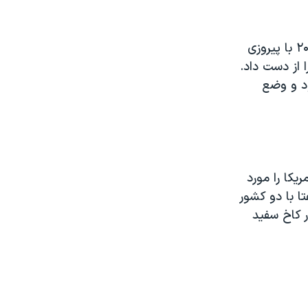
حزب انقلابی نهادین از سال ۱۹۲۹ حکومت را در دست داشته و تنها در سال ۲۰۰۰ با پیروزی
از دست داد.
ود و وضع
ن مکزیکی به آمریکا را مورد
تا با دو کشور
ر کاخ سفید