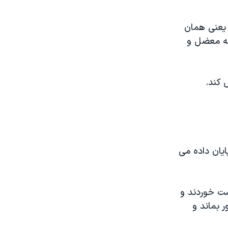
 یعنی همان
 به معضل و
 کند.
یان داده می
ست خوردند و
 بماند و