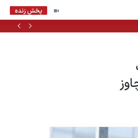
پخش زنده
قبلی
بعدی
اوز