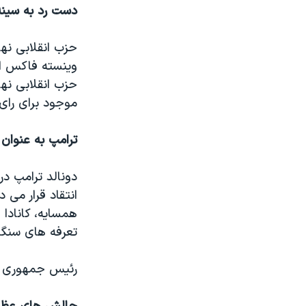
دست رد به سین
وینسته فاکس از
حزب انقلابی نها
موجود برای رای
ترامپ به عنوان
انتقاد قرار می 
همسایه، کانادا 
تعرفه های سنگی
رئیس جمهوری مک