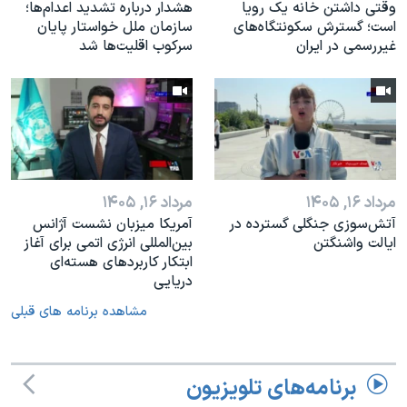
وقتی داشتن خانه یک رویا
هشدار درباره تشدید اعدام‌ها؛
است؛ گسترش سکونتگاه‌های
سازمان ملل خواستار پایان
غیررسمی در ایران
سرکوب اقلیت‌ها شد
مرداد ۱۶, ۱۴۰۵
مرداد ۱۶, ۱۴۰۵
آتش‌سوزی جنگلی گسترده در
آمریکا میزبان نشست آژانس
ایالت واشنگتن
بین‌المللی انرژی اتمی برای آغاز
ابتکار کاربردهای هسته‌ای
دریایی
مشاهده برنامه های قبلی
برنامه‌های تلویزیون