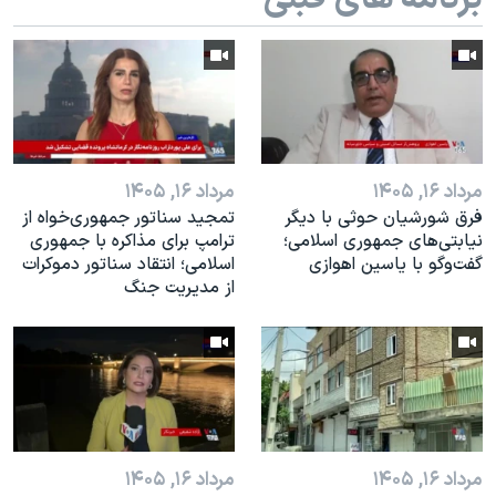
اسرائیل در جنگ
نرگس محمدی برنده جایزه نوبل صلح
همایش محافظه‌کاران آمریکا «سی‌پک»
صفحه‌های ویژه
سفر پرزیدنت ترامپ به چین
مرداد ۱۶, ۱۴۰۵
مرداد ۱۶, ۱۴۰۵
فرق شورشیان حوثی با دیگر
تمجید سناتور جمهوری‌خواه از
نیابتی‌های جمهوری اسلامی؛
ترامپ برای مذاکره با جمهوری
گفت‌وگو با یاسین اهوازی
اسلامی؛ انتقاد سناتور دموکرات
از مدیریت جنگ
مرداد ۱۶, ۱۴۰۵
مرداد ۱۶, ۱۴۰۵