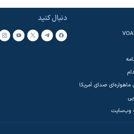
دنبال کنید
امه
ام
ماهواره‌ای صدای آمریکا
یی
وب‌سایت