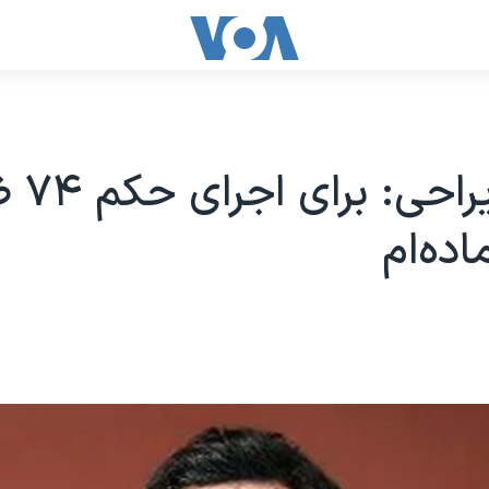
مهدی یراح
ده‌‌ام