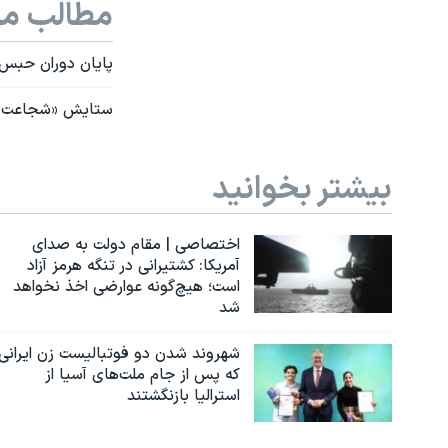
مطالب مر
پایان دوران حبس 
ستایش «شجاعت» پ
بیشتر بخوانید
اختصاصی | مقام دولت به صدای
آمریکا: کشتیرانی در تنگه هرمز آزاد
است؛ هیچ‌گونه عوارضی اخذ نخواهد
شد
شهروند شدن دو فوتبالیست زن ایرانی
که پس از جام ملت‌های آسیا از
استرالیا بازنگشتند