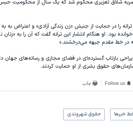
زیری، و ۷۴ ضربه شلاق تعزیری محکوم شد که یک سال از محکومیت حبس
ترانه را در حمایت از جنبش «زن زندگی آزادی» و اعتراض به ب
 خوانده بود. او هنگام انتشار این ترانه گفت که آن را به «زنان
ه در خط مقدم جبهه می‌درخشند.»
راحی بازتاب گسترده‌ای در فضای مجازی و رسانه‌های جهان د
ازمان‌های حقوق بشری از او حمایت کردند.
Follow us
چاپ
ط خبرها
حقوق شهروندی