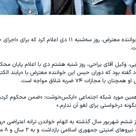
ت.
ویی، وکیل آقای یراحی، روز شنبه هشتم دی با اعلام پایان م
فته بود که دوران حبس این خواننده معترض با «پابند الکتر
ن با مجازات ۷۴ ضربه شلاق مواجه است.
 همین مورد شبکه اجتماعی «ایکس»‌نوشت: «ضمن محکوم کرد
نه درخواستی برای لغو آن ندارم.»
 ششم شهریور سال گذشته به اتهام خواندن ترانه اعتراضی «رو
منزلش به دست ن