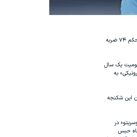
مهدی یراحی، خواننده معترض، روز سه‌شنبه ۱۱ دی اعلام کرد که برای «اجرای حکم ۷۴ ضربه
حکومیت یک سال
ونیکی» به
ن این شکنجه
سریتو» در
یروهای امنیتی جمهوری اسلامی بازداشت و به ۲ سال و ۸ ماه حبس