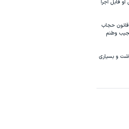
 او قابل اجرا
ه قانون حجاب
 نجیب وطنم
اشت و بسیاری