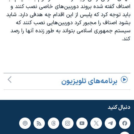
اسرائیل در جنگ
اصناف گفته شده بروند دوربین‌های خاصی نصب کنند و
نرگس محمدی برنده جایزه نوبل صلح
باید توجه کرد که پلیس از این اقدام چه هدفی دارد. شاید
بشود اصناف را مجبور کرد دوربین‌هایی نصب کنند که
همایش محافظه‌کاران آمریکا «سی‌پک»
سیستم جمهوری اسلامی بتواند به طور زنده آنها را رصد
صفحه‌های ویژه
کند.
سفر پرزیدنت ترامپ به چین
برنامه‌های تلویزیون
دنبال کنید