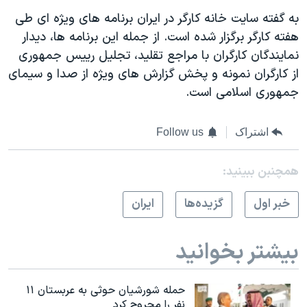
به گفته سايت خانه کارگر در ايران برنامه های ويژه ای طی
هفته کارگر برگزار شده است. از جمله اين برنامه ها، ديدار
نمايندگان کارگران با مراجع تقليد، تجليل رييس جمهوری
از کارگران نمونه و پخش گزارش های ويژه از صدا و سيمای
جمهوری اسلامی است.
اشتراک
Follow us
همچنبن ببینید:
خبر اول
گزيده‌ها
ايران
بیشتر بخوانید
حمله شورشیان حوثی به عربستان ۱۱
نفر را مجروح کرد