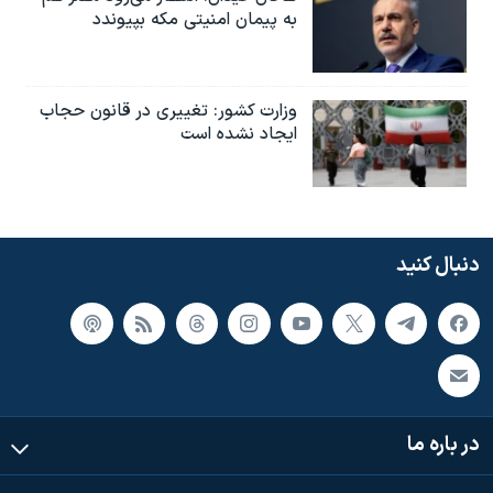
به پیمان امنیتی مکه بپیوندد
وزارت کشور: تغییری در قانون حجاب
ایجاد نشده است
دنبال کنید
در باره ما