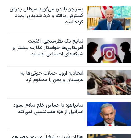
پسر جو بایدن می‌گوید سرطان پدرش
گسترش یافته و درد شدیدی ایجاد
کرده است
نتایج یک نظرسنجی: اکثریت
آمریکایی‌ها خواستار نظارت بیشتر بر
شبکه‌های اجتماعی هستند
اتحادیه اروپا حملات حوثی‌ها به
عربستان و یمن را محکوم کرد
نتانیاهو: تا حماس خلع سلاح نشود
اسرائیل از غزه عقب‌نشینی نمی‌کند
هاکان فیدان: انتظار می‌رود مصر هم