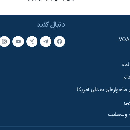
دنبال کنید
امه
ام
ماهواره‌ای صدای آمریکا
یی
وب‌سایت