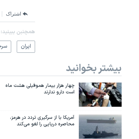
اشتراک
همچنبن ببینید:
ايران
سرخ
بیشتر بخوانید
چهار هزار بیمار هموفیلی هشت ماه
است دارو ندارند
آمریکا با از سرگیری تردد در هرمز،
محاصره دریایی را لغو می‌کند