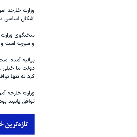
وزارت خارجه آمر
اشکال اساسی دار
سخنگوی وزارت خا
و سوریه است و د
بیانیه آمده است
دولت ما خیلی رو
کرد نه تنها توا
وزارت خارجه آمر
توافق پایبند بود