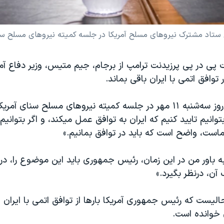
 ستاد مشترک نیروهای مسلح آمریکا در جلسه کمیته نیروهای مسلح سن
ت پی در پی پرزیدنت ترامپ از برجام، جیم متیس، وزیر دفاع آمر
ر توافق اتمی با ایران باقی بماند.
آقای متیس که روز سه‌شنبه ۱۱ مهر در جلسه کمیته نیروهای مسلح سنای
بتوانیم تایید کنیم که ایران به توافق عمل میکند، و اگر بتوا
است، واضح است که باید در توافق بمانیم.»
به باور من در این زمان، رئیس جمهوری باید این موضوع را، در 
آن، درنظر بگیرد.»
لیست که رئیس جمهوری آمریکا بارها از توافق اتمی با ایران ان
 خوانده است.