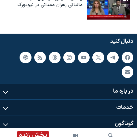
مالیاتی زهران ممدانی در نیویورک
دنبال کنید
در باره ما
خدمات
گوناگون
پخش زنده