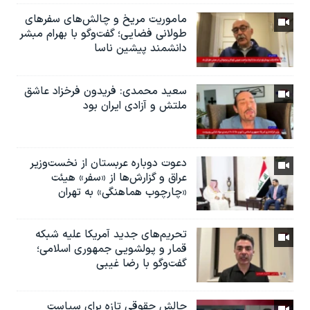
ماموریت مریخ و چالش‌های سفرهای
طولانی فضایی؛ گفت‌وگو با بهرام مبشر
دانشمند پیشین ناسا
سعید محمدی: فریدون فرخزاد عاشق
ملتش و آزادی ایران بود
دعوت دوباره عربستان از نخست‌وزیر
عراق و گزارش‌ها از «سفر» هیئت
«چارچوب هماهنگی» به تهران
تحریم‌های جدید آمریکا علیه شبکه
قمار و پولشویی جمهوری اسلامی؛
گفت‌وگو با رضا غیبی
چالش حقوقی تازه برای سیاست