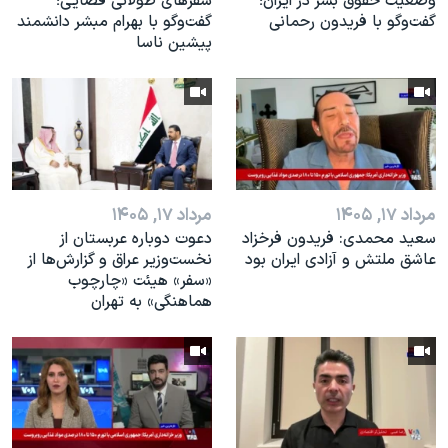
وضعیت حقوق بشر در ایران؛
سفرهای طولانی فضایی؛
گفت‌وگو با فریدون رحمانی
گفت‌وگو با بهرام مبشر دانشمند
پیشین ناسا
مرداد ۱۷, ۱۴۰۵
مرداد ۱۷, ۱۴۰۵
سعید محمدی: فریدون فرخزاد
دعوت دوباره عربستان از
عاشق ملتش و آزادی ایران بود
نخست‌وزیر عراق و گزارش‌ها از
«سفر» هیئت «چارچوب
هماهنگی» به تهران