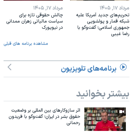
مرداد ۱۷, ۱۴۰۵
مرداد ۱۷, ۱۴۰۵
تحریم‌های جدید آمریکا علیه
چالش حقوقی تازه برای
شبکه قمار و پولشویی
سیاست مالیاتی زهران ممدانی
جمهوری اسلامی؛ گفت‌وگو با
در نیویورک
رضا غیبی
مشاهده برنامه های قبلی
برنامه‌های تلویزیون
بیشتر بخوانید
اثر ساز‌و‌کارهای بین المللی بر وضعیت
حقوق بشر در ایران؛ گفت‌وگو با فریدون
رحمانی