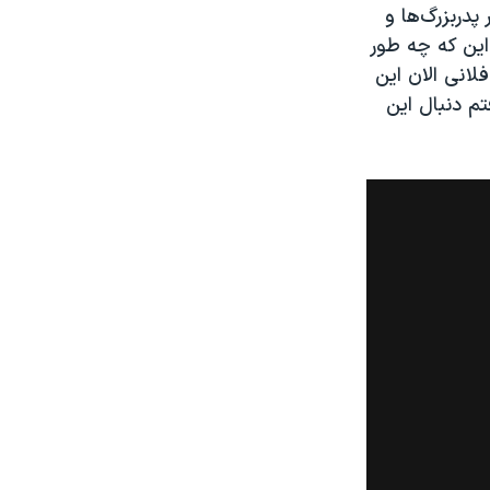
 پدربزرگ‌ها و
این که چه طور
لانی الان این
م دنبال این