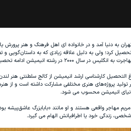
هران به دنیا آمد و در خانواده ای اهل فرهنگ و هنر پرورش یاف
تحصیل کرد؛ ولی به دلیل علاقه زیادی که به داستان‌گویی و ت
س در سال ۲۰۰۰ در رشته انیمیشن ادامه تحصیل داد.
غ التحصیل کارشناسی ارشد انیمیشن از کالج سلطنتی هنر لندن 
ر تولید پروژه‌های هنری مختلفی مشارکت داشته است و از هنر
ر دنیای انیمیشن محسوب می شود.
 مریم مهاجر واقعی هستند و او مانند «بابابزرگ عاشق‌پیشه بود
 شخصی، زندگی خود یا اطرافیانش الهام می گیرد.