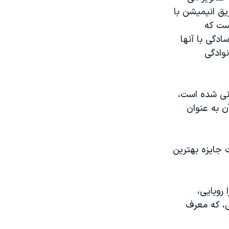
یق انیمیشن با
ست که
دگی با آنها
وادگی
انی شده است،
آن به عنوان
ت جایزه بهترین
رویایی،
ی، که معرف