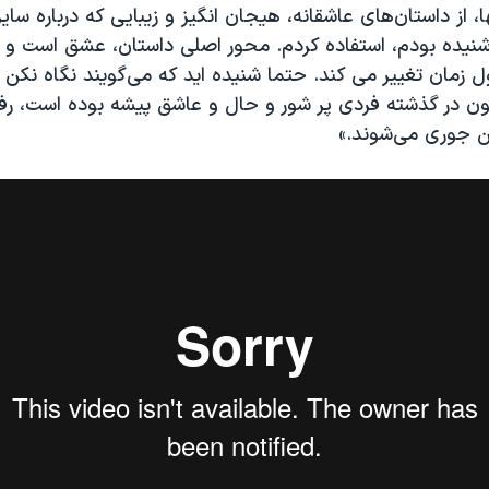
، از داستان‌های عاشقانه، هیجان انگیز و زیبایی که درباره سایر
ز شنیده بودم، استفاده کردم. محور اصلی داستان، عشق است و 
زمان تغییر می کند. حتما شنیده اید که می‌گویند نگاه نکن ف
ون در گذشته فردی پر شور و حال و عاشق پیشه بوده است، رفت
ین جوری می‌شوند.»