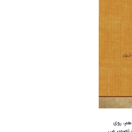
دهم، روی
 تصویر می