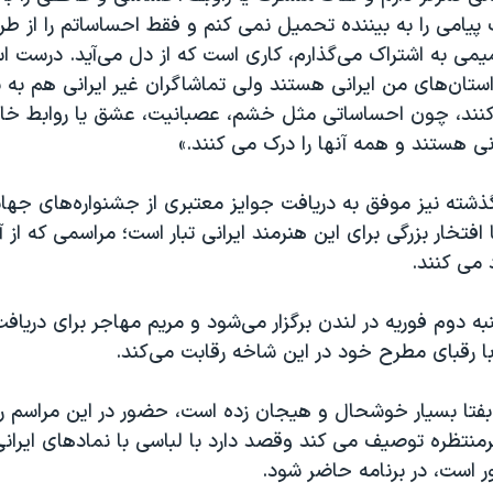
یامی را به بیننده تحمیل نمی کنم و فقط احساساتم را از طر
یمی به اشتراک می‌گذارم، کاری است که از دل می‌آید. درست ا
ان‌های من ایرانی هستند ولی تماشاگران غیر ایرانی هم به سا
می‌کنند، چون احساساتی مثل خشم، عصبانیت، عشق یا روابط خان
 هستند و همه آنها را درک می کنند.»
گذشته نیز موفق به دریافت جوایز معتبری از جشنواره‌های جه
افتخار بزرگی برای این هنرمند ایرانی تبار است؛ مراسمی که از 
د می کنند.
ه دوم فوریه در لندن برگزار می‌شود و مریم مهاجر برای دریاف
ا رقبای مطرح خود در این شاخه رقابت می‌کند.
 بفتا بسیار خوشحال و هیجان زده است، حضور در این مراسم را 
رمنتظره توصیف می کند وقصد دارد با لباسی با نمادهای ایران
 است، در برنامه حاضر شود.