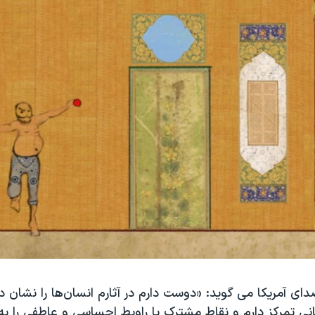
صدای آمریکا می گوید: «دوست دارم در آثارم انسان‌ها را نشان 
ی تمرکز دارم و نقاط مشترک یا راوبط احساسی و عاطفی را به