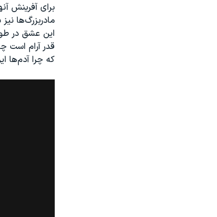
برای آفرینش آنها
مادربزرگ‌ها نی
این عشق در طول 
قدر آرام است چ
که چرا آدم‌ها ا