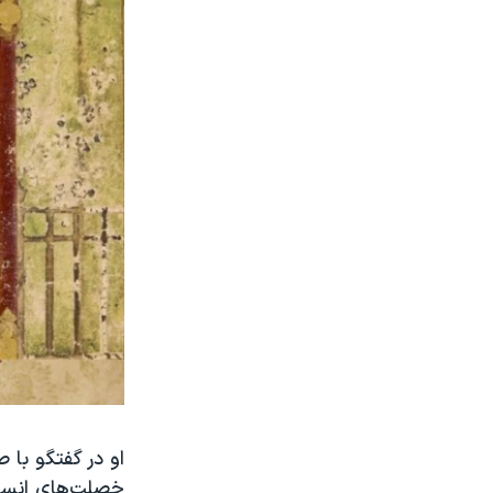
او در گفتگو با 
خصلت‌های انسان