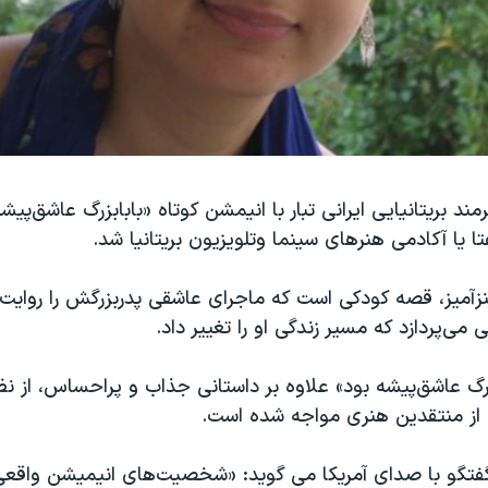
ند بریتانیایی ایرانی تبار با انیمشن کوتاه «بابابزرگ عاشق‌پیشه
تا یا آکادمی هنرهای سینما وتلویزیون بریتانیا شد.
زآمیز، قصه کودکی است که ماجرای عاشقی پدربزرگش را روایت 
می‌پردازد که مسیر زندگی او را تغییر داد.
رگ عاشق‌پیشه بود» علاوه بر داستانی جذاب و پراحساس، از نظر
از منتقدین هنری مواجه شده است.
گفتگو با صدای آمریکا می گوید: «شخصیت‌های انیمیشن واقع