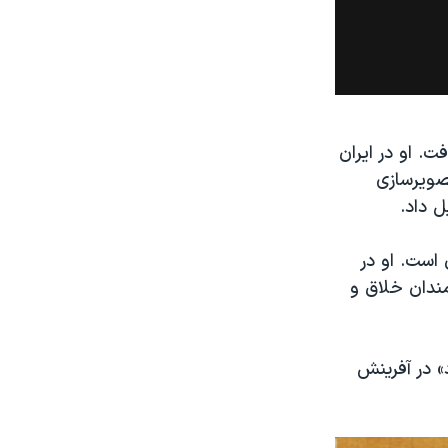
ت. او در ایران
صویرسازی
است. او در
مندان خلاق و
» در آفرینش