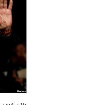
مارتین لاندو د