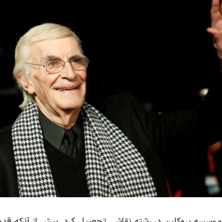
ر موسسه بروکلین در رشته نقاشی تحصیل کرد. پیش از آنکه قد