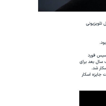
 با حضور در سریال تلویزیونی
ود.
فرانسیس فورد
ک سال بعد برای
کار شد.
ریافت جایزه اسکار