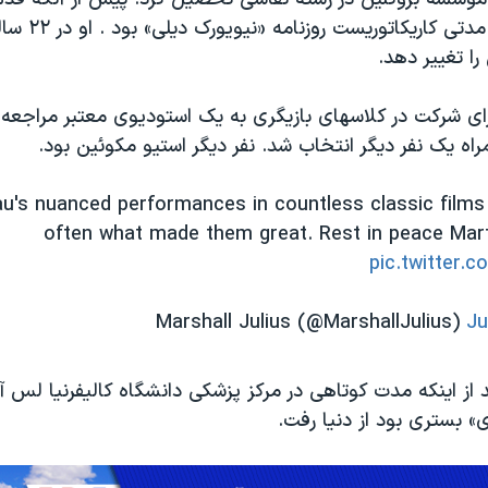
بازیگری بگذارد، مدتی
ا تغییر دهد.
سال ۱۹۵۵ برای شرکت در کلاسهای بازیگری به یک استودیوی معتبر مراجعه
اه یک نفر دیگر انتخاب شد. نفر دیگر استیو مکوئین بود.
u's nuanced performances in countless classic films
often what made them great. Rest in peace Mart
pic.twitter.
Ju
د از اینکه مدت کوتاهی در مرکز پزشکی دانشگاه کالیفرنیا ل
» بستری بود از دنیا رفت.