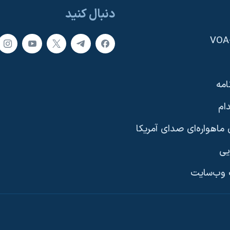
دنبال کنید
امه
ام
ماهواره‌ای صدای آمریکا
یی
وب‌سایت