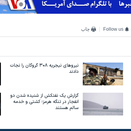
Follow us
چاپ
نیروهای نیجریه‌ ۳۰۸ گروگان را نجات
دادند
گزارش یک نفتکش از شنیده شدن دو
انفجار در تنگه هرمز؛ کشتی و خدمه
سالم هستند