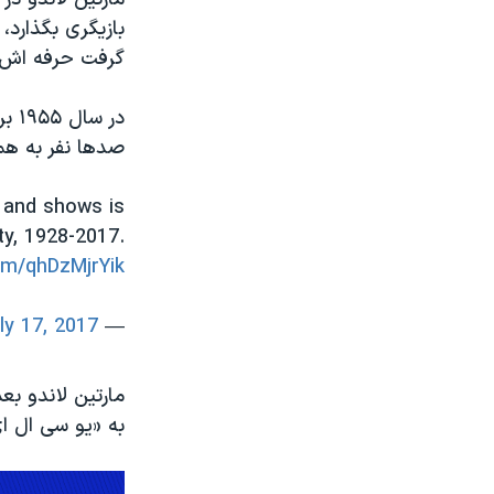
گرفت حرفه اش ر
در 
صدها نفر به همر
 and shows is
y, 1928-2017.
com/qhDzMjrYik
ly 17, 2017
— Marshall Julius (@MarshallJulius)
مارتین لاندو بع
به «یو سی ال ای